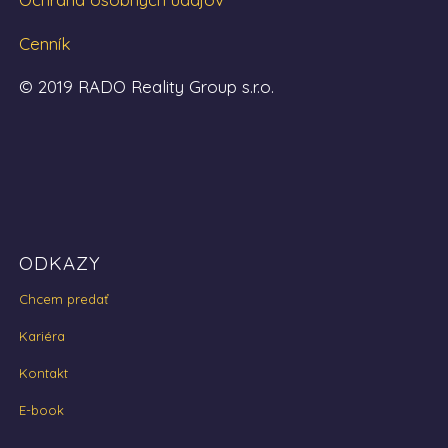
Cenník
© 2019 RADO Reality Group s.r.o.
ODKAZY
Chcem predať
Kariéra
Kontakt
E-book