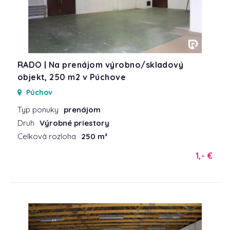
RADO | Na prenájom výrobno/skladový
objekt, 250 m2 v Púchove
Púchov
Typ ponuky
prenájom
Druh
Výrobné priestory
Celková rozloha
250 m²
1,- €