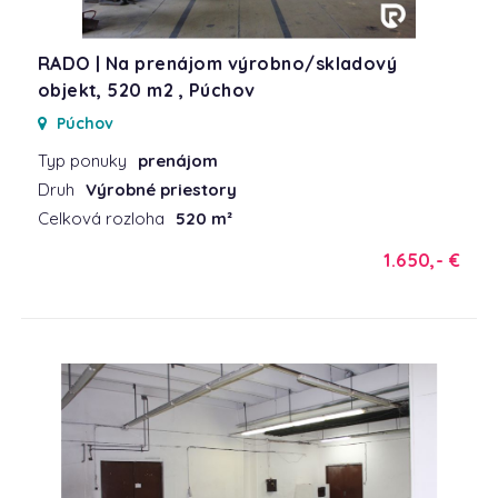
RADO | Na prenájom výrobno/skladový
objekt, 520 m2 , Púchov
Púchov
Typ ponuky
prenájom
Druh
Výrobné priestory
Celková rozloha
520 m²
1.650,- €