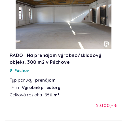
RADO | Na prenájom výrobno/skladový
objekt, 300 m2 v Púchove
Púchov
Typ ponuky
prenájom
Druh
Výrobné priestory
Celková rozloha
350 m²
2.000,- €