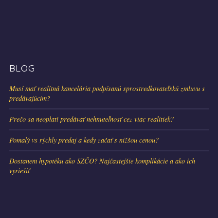
BLOG
Musí mať realitná kancelária podpísanú sprostredkovateľskú zmluvu s
predávajúcim?
Prečo sa neoplatí predávať nehnuteľnosť cez viac realitiek?
Pomalý vs rýchly predaj a kedy začať s nižšou cenou?
Dostanem hypotéku ako SZČO? Najčastejšie komplikácie a ako ich
vyriešiť