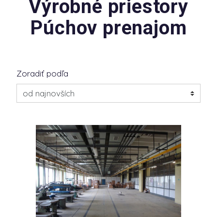
Výrobné priestory
Púchov prenajom
Zoradiť podľa