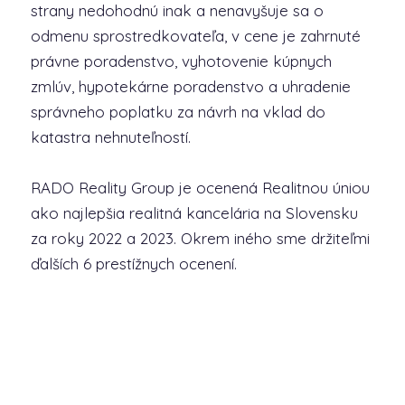
strany nedohodnú inak a nenavyšuje sa o
odmenu sprostredkovateľa, v cene je zahrnuté
právne poradenstvo, vyhotovenie kúpnych
zmlúv, hypotekárne poradenstvo a uhradenie
správneho poplatku za návrh na vklad do
katastra nehnuteľností.
RADO Reality Group je ocenená Realitnou úniou
ako najlepšia realitná kancelária na Slovensku
za roky 2022 a 2023. Okrem iného sme držiteľmi
ďalších 6 prestížnych ocenení.