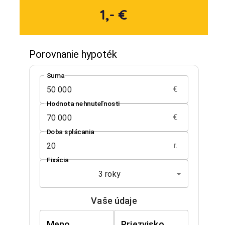
1,- €