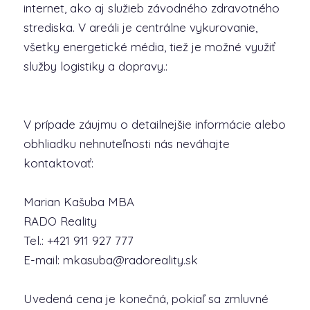
internet, ako aj služieb závodného zdravotného
strediska. V areáli je centrálne vykurovanie,
všetky energetické média, tiež je možné využiť
služby logistiky a dopravy.:
V prípade záujmu o detailnejšie informácie alebo
obhliadku nehnuteľnosti nás neváhajte
kontaktovať:
Marian Kašuba MBA
RADO Reality
Tel.: +421 911 927 777
E-mail: mkasuba@radoreality.sk
Uvedená cena je konečná, pokiaľ sa zmluvné