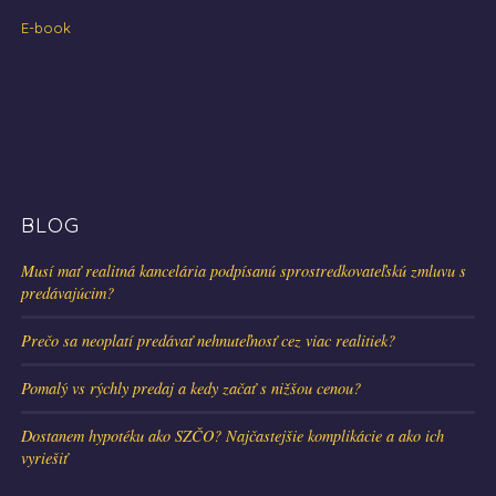
E-book
BLOG
Musí mať realitná kancelária podpísanú sprostredkovateľskú zmluvu s
predávajúcim?
Prečo sa neoplatí predávať nehnuteľnosť cez viac realitiek?
Pomalý vs rýchly predaj a kedy začať s nižšou cenou?
Dostanem hypotéku ako SZČO? Najčastejšie komplikácie a ako ich
vyriešiť