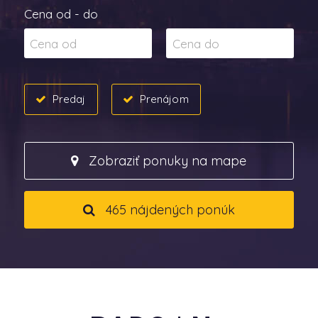
Cena od - do
Predaj
Prenájom
Zobraziť ponuky na mape
465 nájdených ponúk