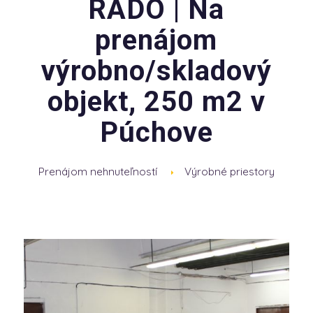
RADO | Na
prenájom
výrobno/skladový
objekt, 250 m2 v
Púchove
Prenájom nehnuteľností
Výrobné priestory