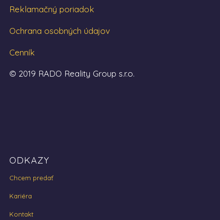
Reklamačný poriadok
Ochrana osobných údajov
Cenník
© 2019 RADO Reality Group s.r.o.
ODKAZY
Chcem predať
Kariéra
Kontakt