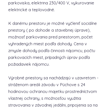
parkoviska, elektrina 230/400 V, vykurovanie
elektrické a teplovodné.
K danému priestoru je možné vyčleniť sociálne
priestory ( po dohode a stavebnej úprave),
možnosť parkovania pred priestorom, počet
vyhradených miest podľa dohody. Cena v
zmysle dohody podľa činnosti nájomcu, počtu
parkovacích miest, prípadných úprav podľa
požiadaviek nájomcu.
Výrobné priestory sa nachádzajú v uzavretom -
stráženom areáli závodu v Púchove s 24
hodinovou ochranou majetku prostredníctvom
vlastnej ochrany, s možnosťou využitia
stravovania v závodnej jedálni, pripojenia sa na