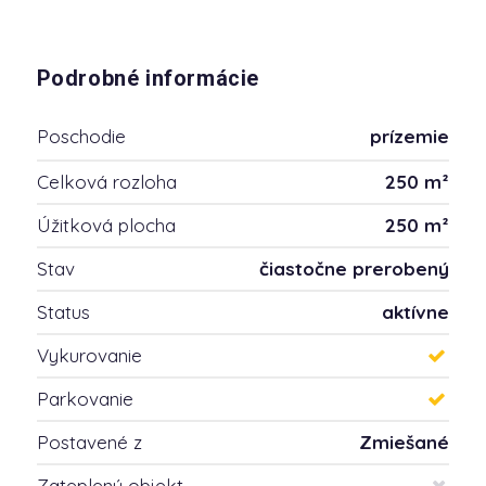
Podrobné informácie
Poschodie
prízemie
Celková rozloha
250 m²
Úžitková plocha
250 m²
Stav
čiastočne prerobený
Status
aktívne
Vykurovanie
Parkovanie
Postavené z
Zmiešané
Zateplený objekt