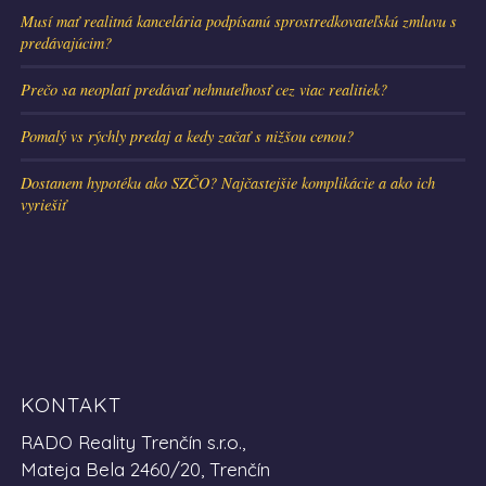
Musí mať realitná kancelária podpísanú sprostredkovateľskú zmluvu s
predávajúcim?
Prečo sa neoplatí predávať nehnuteľnosť cez viac realitiek?
Pomalý vs rýchly predaj a kedy začať s nižšou cenou?
Dostanem hypotéku ako SZČO? Najčastejšie komplikácie a ako ich
vyriešiť
KONTAKT
RADO Reality Trenčín s.r.o.,
Mateja Bela 2460/20, Trenčín