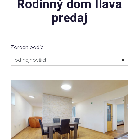
Rodinný dom Ilava
predaj
Zoradiť podľa