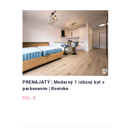
PRENAJATÝ | Moderný 1 izbový byt s
parkovaním | Rovinka
510,- €