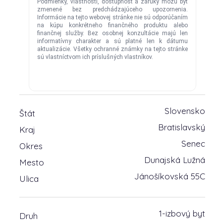
Slovensko
Štát
Bratislavský
Kraj
Senec
Okres
Dunajská Lužná
Mesto
Jánošíkovská 55C
Ulica
1-izbový byt
Druh