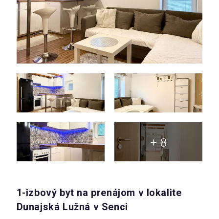
+ 8
1-izbový byt na prenájom v lokalite
Dunajská Lužná v Senci