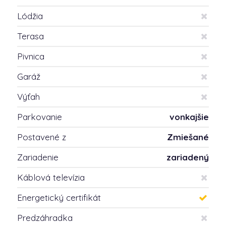
Lódžia
Terasa
Pivnica
Garáž
Výťah
Parkovanie
vonkajšie
Postavené z
Zmiešané
Zariadenie
zariadený
Káblová televízia
Energetický certifikát
Predzáhradka