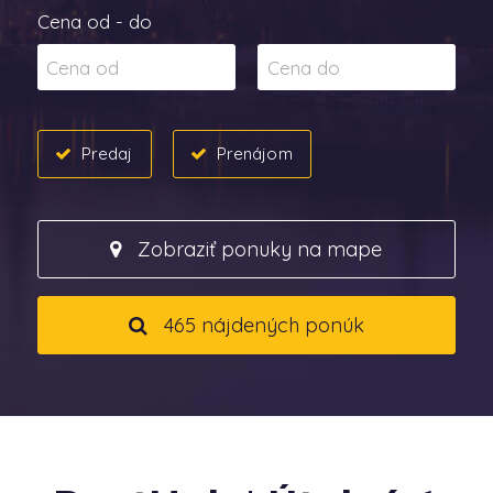
Cena od - do
Predaj
Prenájom
Zobraziť ponuky na mape
465 nájdených ponúk