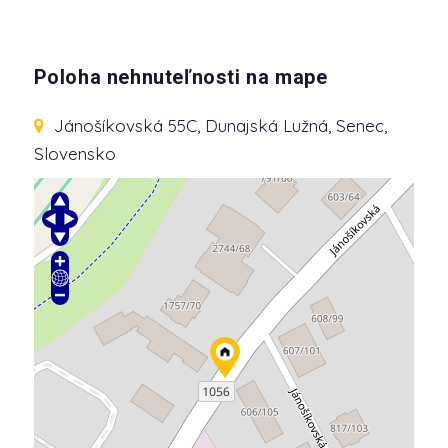
Poloha nehnuteľnosti na mape
Jánošíkovská 55C
, Dunajská Lužná, Senec,
Slovensko