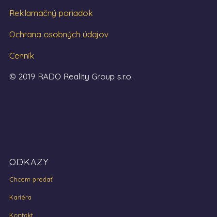
Reklamačný poriadok
Ochrana osobných údajov
Cenník
© 2019 RADO Reality Group s.r.o.
ODKAZY
Chcem predať
Kariéra
Kontakt