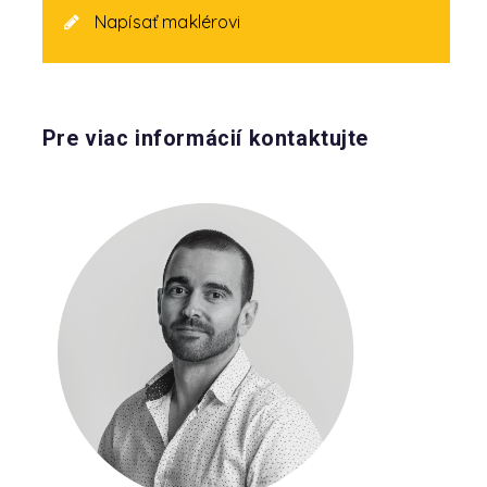
Napísať maklérovi
Pre viac informácií kontaktujte