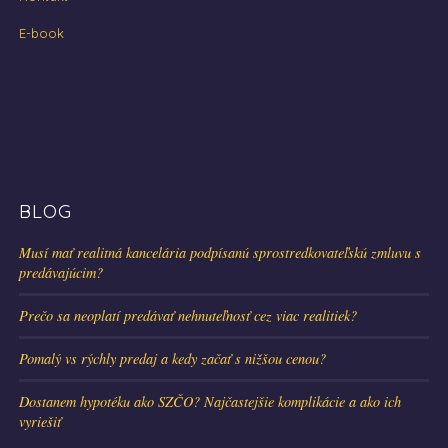
E-book
BLOG
Musí mať realitná kancelária podpísanú sprostredkovateľskú zmluvu s
predávajúcim?
Prečo sa neoplatí predávať nehnuteľnosť cez viac realitiek?
Pomalý vs rýchly predaj a kedy začať s nižšou cenou?
Dostanem hypotéku ako SZČO? Najčastejšie komplikácie a ako ich
vyriešiť