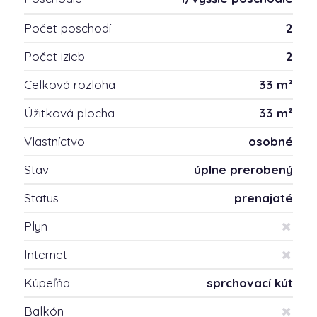
Počet poschodí
2
Počet izieb
2
Celková rozloha
33 m²
Úžitková plocha
33 m²
Vlastníctvo
osobné
Stav
úplne prerobený
Status
prenajaté
Plyn
Internet
Kúpeľňa
sprchovací kút
Balkón