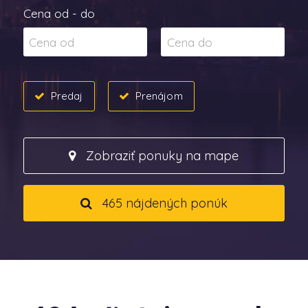
Cena od - do
Predaj
Prenájom
Zobraziť ponuky na mape
465 nájdených ponúk