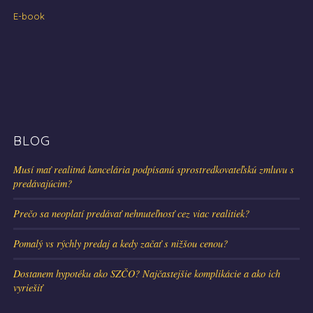
E-book
BLOG
Musí mať realitná kancelária podpísanú sprostredkovateľskú zmluvu s
predávajúcim?
Prečo sa neoplatí predávať nehnuteľnosť cez viac realitiek?
Pomalý vs rýchly predaj a kedy začať s nižšou cenou?
Dostanem hypotéku ako SZČO? Najčastejšie komplikácie a ako ich
vyriešiť