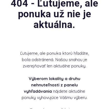
404 - Ľutujeme, ale
ponuka už nie je
aktuálna.
Ľutujeme, ale ponuka ktorú hľadáte,
bola odstránená. Našou snahou je
zverejňovať len aktuálne ponuky.
Výberom lokality a druhu
nehnuteľnosti z panelu
vyhľadávania
nájdete aktuálne
ponuky vyhovujúce Vášmu výberu.