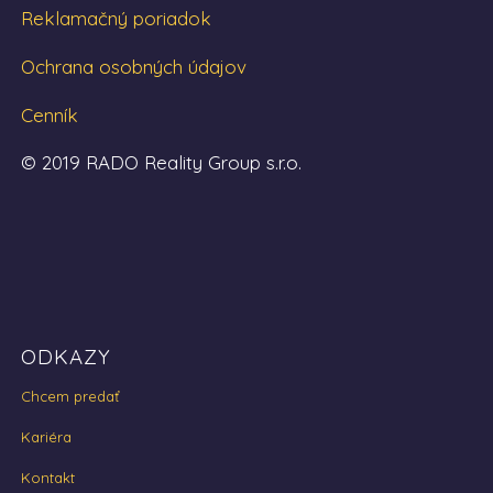
Reklamačný poriadok
Ochrana osobných údajov
Cenník
© 2019 RADO Reality Group s.r.o.
ODKAZY
Chcem predať
Kariéra
Kontakt