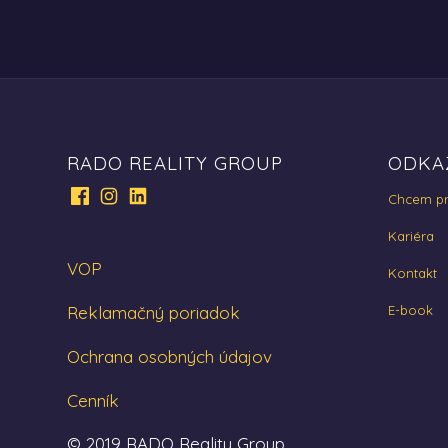
RADO REALITY GROUP
ODKA
Chcem pr
Kariéra
VOP
Kontakt
Reklamačný poriadok
E-book
Ochrana osobných údajov
Cenník
© 2019 RADO Reality Group