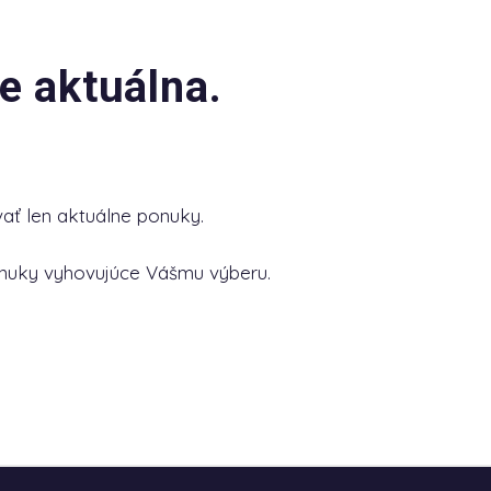
e aktuálna.
ať len aktuálne ponuky.
nuky vyhovujúce Vášmu výberu.