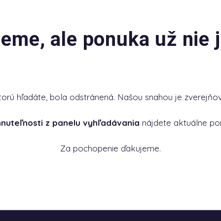
jeme, ale ponuka už nie j
torú hľadáte, bola odstránená. Našou snahou je zverejňov
hnuteľnosti z panelu vyhľadávania
nájdete aktuálne po
Za pochopenie ďakujeme.