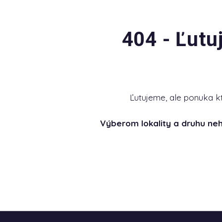
404 - Ľutu
Ľutujeme, ale ponuka k
Výberom lokality a druhu ne