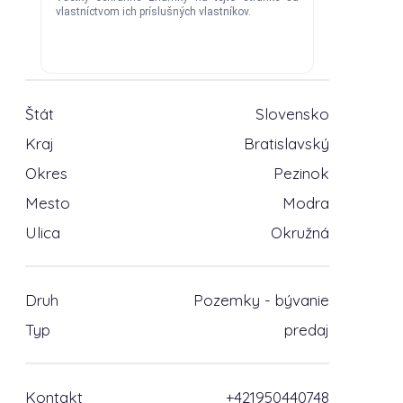
Štát
Slovensko
Kraj
Bratislavský
Okres
Pezinok
Mesto
Modra
Ulica
Okružná
Druh
Pozemky - bývanie
Typ
predaj
Kontakt
+421950440748