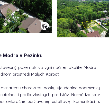
te Modra v Pezinku
stavebný pozemok vo výnimočnej lokalite Modra –
odnom prostredí Malých Karpát.
ovinatému charakteru poskytuje ideálne podmienky
nuteľnosti podľa vlastných predstáv. Nachádza sa v
o celoročne udržiavanej asfaltovej komunikácii s