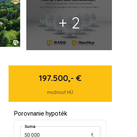
+ 2
197.500,- €
možnosť HÚ