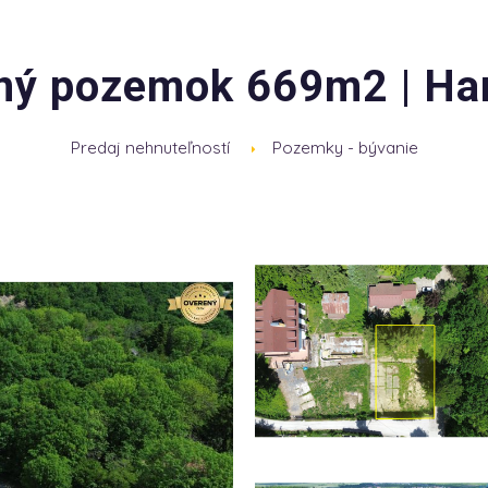
ný pozemok 669m2 | Ha
Predaj nehnuteľností
Pozemky - bývanie