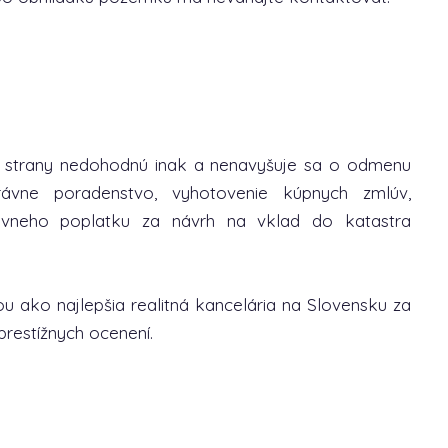
é strany nedohodnú inak a nenavyšuje sa o odmenu
rávne poradenstvo, vyhotovenie kúpnych zmlúv,
ávneho poplatku za návrh na vklad do katastra
u ako najlepšia realitná kancelária na Slovensku za
prestížnych ocenení.