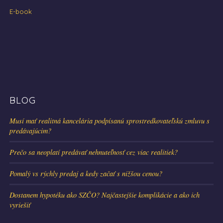
E-book
BLOG
Musí mať realitná kancelária podpísanú sprostredkovateľskú zmluvu s
predávajúcim?
Prečo sa neoplatí predávať nehnuteľnosť cez viac realitiek?
Pomalý vs rýchly predaj a kedy začať s nižšou cenou?
Dostanem hypotéku ako SZČO? Najčastejšie komplikácie a ako ich
vyriešiť