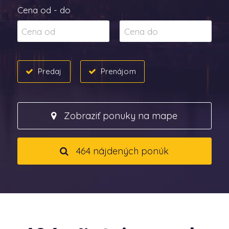
Cena od - do
Predaj
Prenájom
Zobraziť ponuky na mape
464 nájdených ponúk