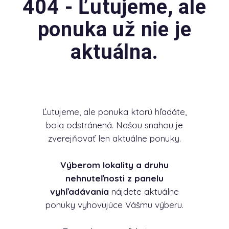
404 - Ľutujeme, ale
ponuka už nie je
aktuálna.
Ľutujeme, ale ponuka ktorú hľadáte,
bola odstránená. Našou snahou je
zverejňovať len aktuálne ponuky.
Výberom lokality a druhu
nehnuteľnosti z panelu
vyhľadávania
nájdete aktuálne
ponuky vyhovujúce Vášmu výberu.