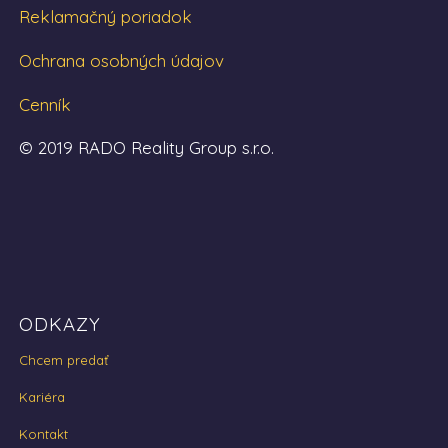
Reklamačný poriadok
Ochrana osobných údajov
Cenník
© 2019 RADO Reality Group s.r.o.
ODKAZY
Chcem predať
Kariéra
Kontakt