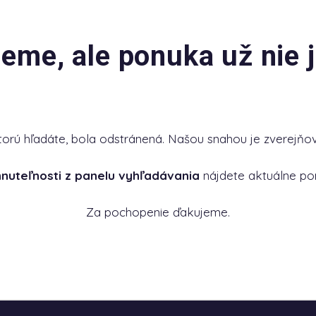
jeme, ale ponuka už nie j
torú hľadáte, bola odstránená. Našou snahou je zverejňov
hnuteľnosti z panelu vyhľadávania
nájdete aktuálne po
Za pochopenie ďakujeme.