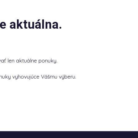
e aktuálna.
ať len aktuálne ponuky.
nuky vyhovujúce Vášmu výberu.