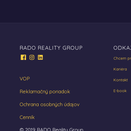
RADO REALITY GROUP
ODKA
Chcem pr
Kariéra
VOP
Kontakt
Reklamačný poriadok
E-book
Ochrana osobných údajov
Cenník
© 2019 RADO Reality Group