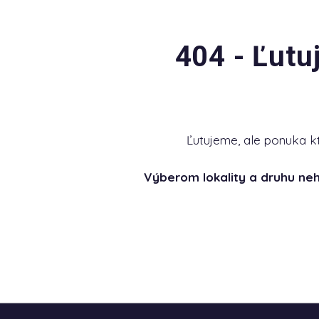
404 - Ľutu
Ľutujeme, ale ponuka k
Výberom lokality a druhu ne