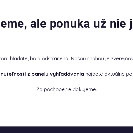
jeme, ale ponuka už nie j
torú hľadáte, bola odstránená. Našou snahou je zverejňov
hnuteľnosti z panelu vyhľadávania
nájdete aktuálne po
Za pochopenie ďakujeme.