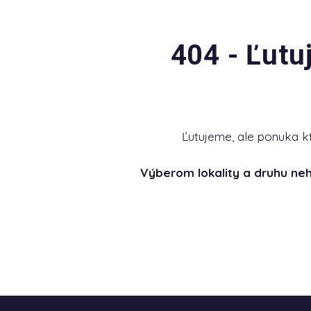
404 - Ľutu
Ľutujeme, ale ponuka k
Výberom lokality a druhu ne