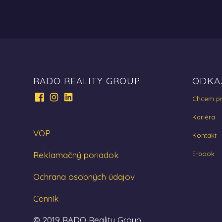
RADO REALITY GROUP
ODKA
Chcem pr
Kariéra
VOP
Kontakt
Reklamačný poriadok
E-book
Ochrana osobných údajov
Cenník
© 2019 RADO Reality Group