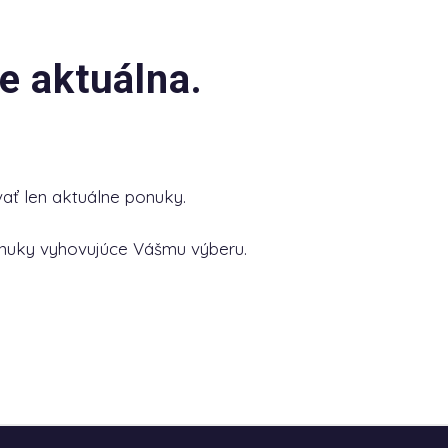
e aktuálna.
ať len aktuálne ponuky.
nuky vyhovujúce Vášmu výberu.