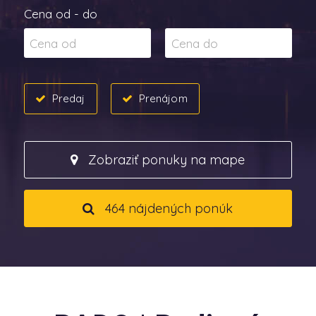
Cena od - do
Predaj
Prenájom
Zobraziť ponuky na mape
464 nájdených ponúk