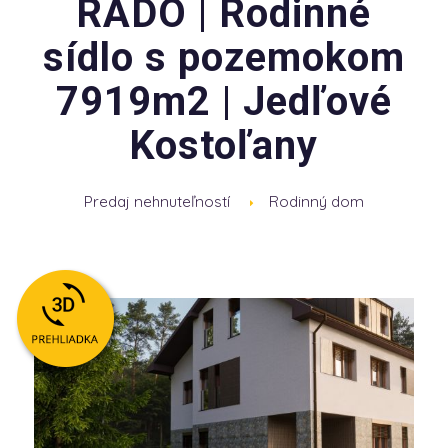
RADO | Rodinné
sídlo s pozemokom
7919m2 | Jedľové
Kostoľany
Predaj nehnuteľností
Rodinný dom