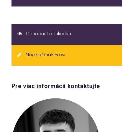
Dohodnúť obhliadku
Napísať maklérovi
Pre viac informácií kontaktujte