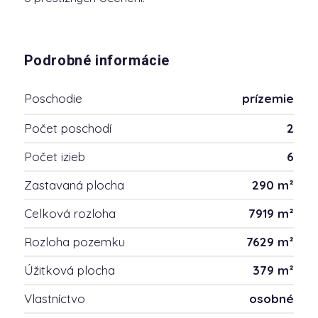
Podrobné informácie
Poschodie
prízemie
Počet poschodí
2
Počet izieb
6
Zastavaná plocha
290 m²
Celková rozloha
7919 m²
Rozloha pozemku
7629 m²
Úžitková plocha
379 m²
Vlastníctvo
osobné