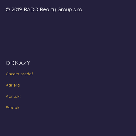
© 2019 RADO Reality Group s.r.o.
ODKAZY
Chcem predať
Kariéra
Kontakt
E-book