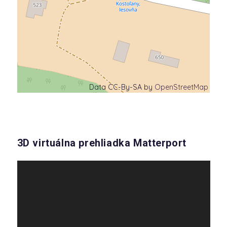
Data CC-By-SA by
OpenStreetMap
3D virtuálna prehliadka Matterport