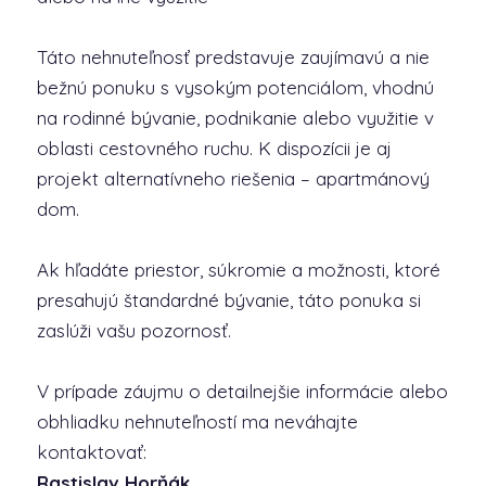
Táto nehnuteľnosť predstavuje zaujímavú a nie
bežnú ponuku s vysokým potenciálom, vhodnú
na rodinné bývanie, podnikanie alebo využitie v
oblasti cestovného ruchu. K dispozícii je aj
projekt alternatívneho riešenia – apartmánový
dom.
Ak hľadáte priestor, súkromie a možnosti, ktoré
presahujú štandardné bývanie, táto ponuka si
zaslúži vašu pozornosť.
V prípade záujmu o detailnejšie informácie alebo
obhliadku nehnuteľností ma neváhajte
kontaktovať:
Rastislav Horňák