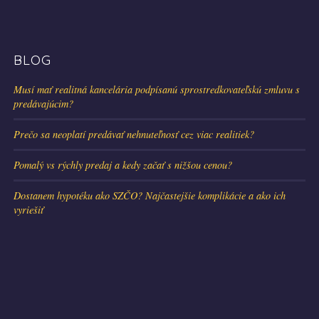
BLOG
Musí mať realitná kancelária podpísanú sprostredkovateľskú zmluvu s
predávajúcim?
Prečo sa neoplatí predávať nehnuteľnosť cez viac realitiek?
Pomalý vs rýchly predaj a kedy začať s nižšou cenou?
Dostanem hypotéku ako SZČO? Najčastejšie komplikácie a ako ich
vyriešiť