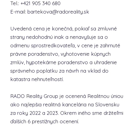
Tel.: +421 905 340 680
E-mail: bartekova@radoreality.sk
Uvedená cena je konečná, pokiaľ sa zmluvné
strany nedohodnú inak a nenavyšuje sa o
odmenu sprostredkovateľa, v cene je zahrnuté
právne poradenstvo, vyhotovenie kúpnych
zmlúv, hypotekárne poradenstvo a uhradenie
správneho poplatku za návrh na vklad do
katastra nehnuteľností.
RADO Reality Group je ocenená Realitnou úniou
ako najlepšia realitná kancelária na Slovensku
za roky 2022 a 2023. Okrem iného sme držiteľmi
ďalších 6 prestížnych ocenení.