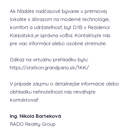
Ak hľadáte nadčasové bývanie v prémiovej
lokalite s dôrazom na moderné technológie,
komfort a udržateľnosť, byt D.1B v Rezidencii
Karpatská je správna voľba. Kontaktujte nás
pre viac informácií alebo osobné stretnutie.
Odkaz na virtuálnu prehliadku bytu:
https://statkon.grandpano.sk/1KK/
V prípade záujmu o detailnejšie informácie alebo
obhliadku nehnuteľnosti nás neváhajte
kontaktovať:
Ing. Nikola Barteková
RADO Reality Group