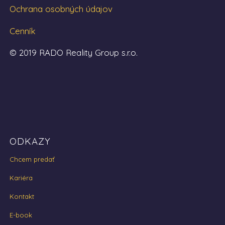
Ochrana osobných údajov
Cenník
© 2019 RADO Reality Group s.r.o.
ODKAZY
Chcem predať
Kariéra
Kontakt
E-book