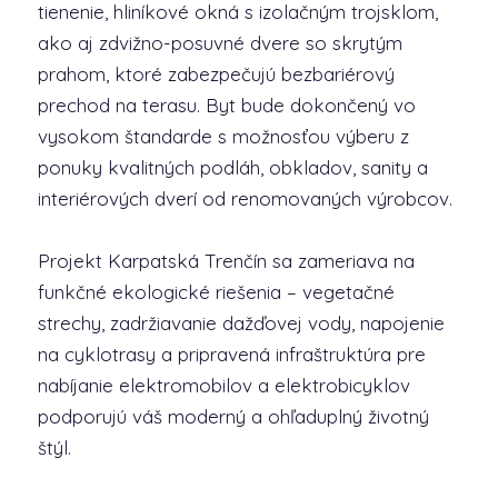
tienenie, hliníkové okná s izolačným trojsklom,
ako aj zdvižno-posuvné dvere so skrytým
prahom, ktoré zabezpečujú bezbariérový
prechod na terasu. Byt bude dokončený vo
vysokom štandarde s možnosťou výberu z
ponuky kvalitných podláh, obkladov, sanity a
interiérových dverí od renomovaných výrobcov.
Projekt Karpatská Trenčín sa zameriava na
funkčné ekologické riešenia – vegetačné
strechy, zadržiavanie dažďovej vody, napojenie
na cyklotrasy a pripravená infraštruktúra pre
nabíjanie elektromobilov a elektrobicyklov
podporujú váš moderný a ohľaduplný životný
štýl.