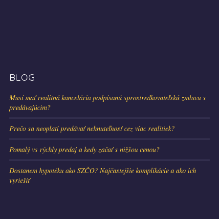
BLOG
Musí mať realitná kancelária podpísanú sprostredkovateľskú zmluvu s
predávajúcim?
Prečo sa neoplatí predávať nehnuteľnosť cez viac realitiek?
Pomalý vs rýchly predaj a kedy začať s nižšou cenou?
Dostanem hypotéku ako SZČO? Najčastejšie komplikácie a ako ich
vyriešiť