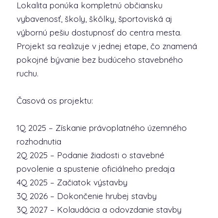
Lokalita ponúka kompletnú občiansku
vybavenosť, školy, škôlky, športoviská aj
výbornú pešiu dostupnosť do centra mesta.
Projekt sa realizuje v jednej etape, čo znamená
pokojné bývanie bez budúceho stavebného
ruchu.
Časová os projektu:
1Q 2025 – Získanie právoplatného územného
rozhodnutia
2Q 2025 – Podanie žiadosti o stavebné
povolenie a spustenie oficiálneho predaja
4Q 2025 – Začiatok výstavby
3Q 2026 – Dokončenie hrubej stavby
3Q 2027 – Kolaudácia a odovzdanie stavby