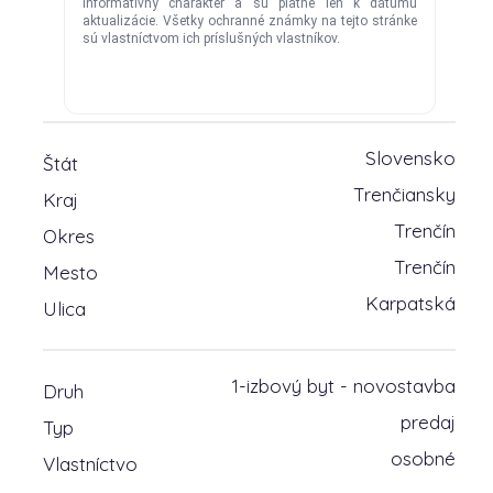
Slovensko
Štát
Trenčiansky
Kraj
Trenčín
Okres
Trenčín
Mesto
Karpatská
Ulica
1-izbový byt - novostavba
Druh
predaj
Typ
osobné
Vlastníctvo