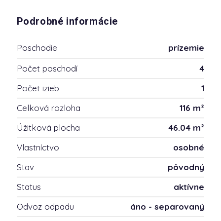
Podrobné informácie
Poschodie
prízemie
Počet poschodí
4
Počet izieb
1
Celková rozloha
116 m²
Úžitková plocha
46.04 m²
Vlastníctvo
osobné
Stav
pôvodný
Status
aktívne
Odvoz odpadu
áno - separovaný