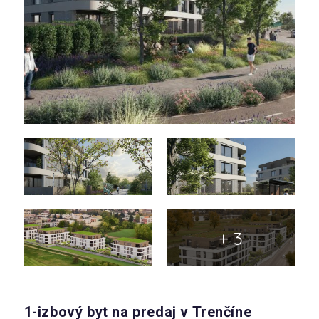
+ 3
1-izbový byt na predaj v Trenčíne