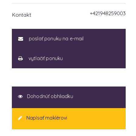
+421948259003
Kontakt
poslať ponuku na e-mail
vytlačiť ponuku
Dohodnúť obhliadku
Napísať maklérovi