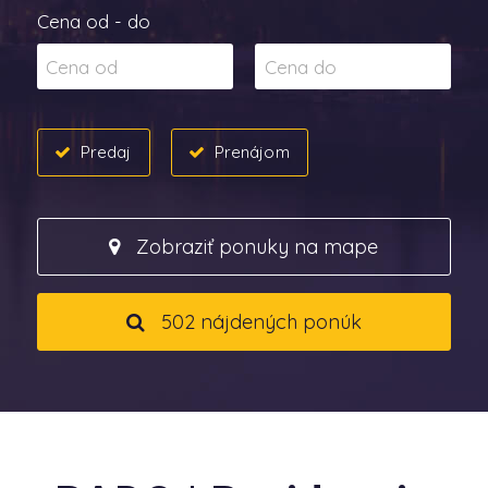
Cena od - do
Predaj
Prenájom
Zobraziť ponuky na mape
502 nájdených ponúk