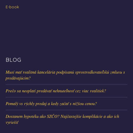
E-book
BLOG
Musí mať realitná kancelária podpísanú sprostredkovateľskú zmluvu s
predávajúcim?
Prečo sa neoplatí predávať nehnuteľnosť cez viac realitiek?
Pomalý vs rýchly predaj a kedy začať s nižšou cenou?
Dostanem hypotéku ako SZČO? Najčastejšie komplikácie a ako ich
vyriešiť