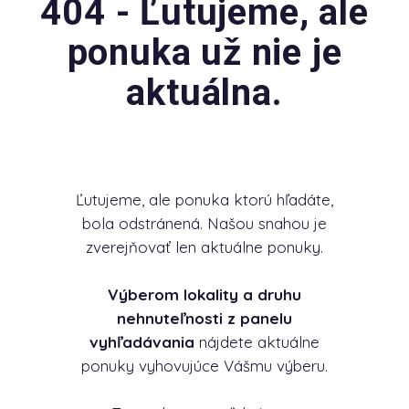
404 - Ľutujeme, ale
ponuka už nie je
aktuálna.
Ľutujeme, ale ponuka ktorú hľadáte,
bola odstránená. Našou snahou je
zverejňovať len aktuálne ponuky.
Výberom lokality a druhu
nehnuteľnosti z panelu
vyhľadávania
nájdete aktuálne
ponuky vyhovujúce Vášmu výberu.