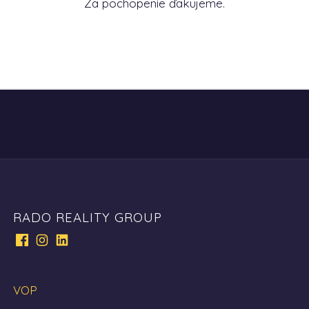
Za pochopenie ďakujeme.
RADO REALITY GROUP
VOP