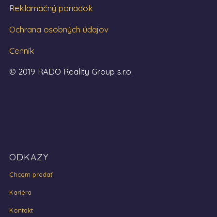
Reklamačný poriadok
Ochrana osobných údajov
Cenník
© 2019 RADO Reality Group s.r.o.
ODKAZY
Chcem predať
Kariéra
Kontakt