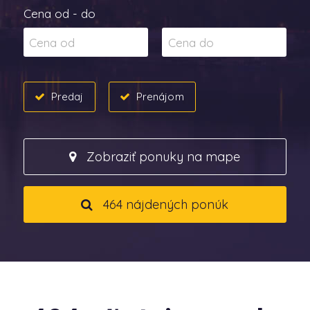
Cena od - do
Predaj
Prenájom
Zobraziť ponuky na mape
464 nájdených ponúk