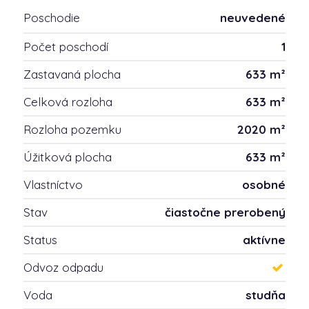
Poschodie
neuvedené
Počet poschodí
1
Zastavaná plocha
633 m²
Celková rozloha
633 m²
Rozloha pozemku
2020 m²
Úžitková plocha
633 m²
Vlastníctvo
osobné
Stav
čiastočne prerobený
Status
aktívne
Odvoz odpadu
Voda
studňa