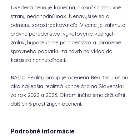
Uvedená cena je konečná, pokiaľ sa zmluvné
strany nedohodnú inak. Nenavyšuje sa o
odmenu sprostredkovateľa. V cene je zahrnuté
právne poradenstvo, vyhotovenie kúpnych
zmlúv, hypotekárne poradenstvo a uhradenie
správneho poplatku za návrh na vklad do
katastra nehnuteľností.
RADO Reality Group je ocenená Realitnou úniou
ako najlepšia realitná kancelária na Slovensku
za rok 2022 a 2023. Okrem iného sme držiteľmi
ďalších 6 prestížnych ocenení.
Podrobné informácie