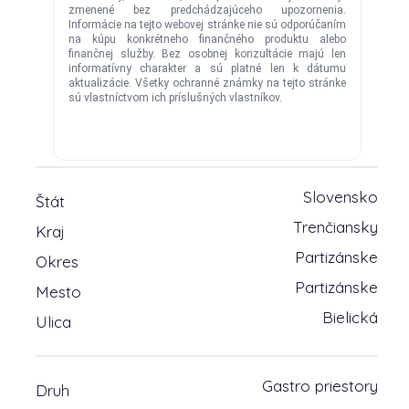
Slovensko
Štát
Trenčiansky
Kraj
Partizánske
Okres
Partizánske
Mesto
Bielická
Ulica
Gastro priestory
Druh