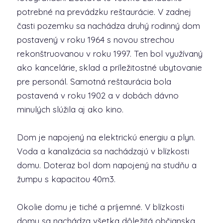
potrebné na prevádzku reštaurácie. V zadnej
časti pozemku sa nachádza druhý rodinný dom
postavený v roku 1964 s novou strechou
rekonštruovanou v roku 1997. Ten bol využívaný
ako kancelárie, sklad a príležitostné ubytovanie
pre personál. Samotná reštaurácia bola
postavená v roku 1902 a v dobách dávno
minulých slúžila aj ako kino.
Dom je napojený na elektrickú energiu a plyn.
Voda a kanalizácia sa nachádzajú v blízkosti
domu. Doteraz bol dom napojený na studňu a
žumpu s kapacitou 40m3.
Okolie domu je tiché a príjemné. V blízkosti
domu sa nachádza všetka dôležitá občianska