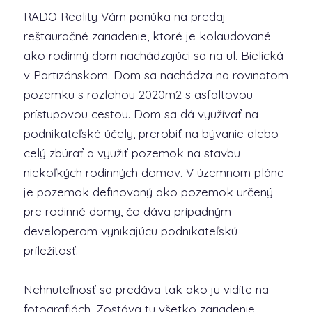
RADO Reality Vám ponúka na predaj
reštauračné zariadenie, ktoré je kolaudované
ako rodinný dom nachádzajúci sa na ul. Bielická
v Partizánskom. Dom sa nachádza na rovinatom
pozemku s rozlohou 2020m2 s asfaltovou
prístupovou cestou. Dom sa dá využívať na
podnikateľské účely, prerobiť na bývanie alebo
celý zbúrať a využiť pozemok na stavbu
niekoľkých rodinných domov. V územnom pláne
je pozemok definovaný ako pozemok určený
pre rodinné domy, čo dáva prípadným
developerom vynikajúcu podnikateľskú
príležitosť.
Nehnuteľnosť sa predáva tak ako ju vidíte na
fotografiách. Zostáva tu všetko zariadenie