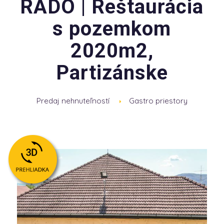
RADO | Reštaurácia
s pozemkom
2020m2,
Partizánske
Predaj nehnuteľností
Gastro priestory