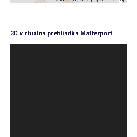
3D virtuálna prehliadka Matterport