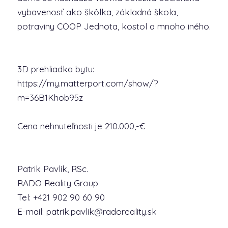
vybavenosť ako škôlka, základná škola,
potraviny COOP Jednota, kostol a mnoho iného.
3D prehliadka bytu:
https://my.matterport.com/show/?
m=36B1Khob95z
Cena nehnuteľnosti je 210.000,-€
Patrik Pavlík, RSc.
RADO Reality Group
Tel: +421 902 90 60 90
E-mail: patrik.pavlik@radoreality.sk