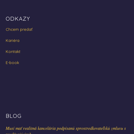
ODKAZY
Chcem predať
Kariéra
Kontakt
E-book
BLOG
Musí mať realitná kancelária podpísanú sprostredkovateľskú zmluvu s