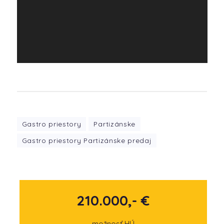
Gastro priestory
Partizánske
Gastro priestory Partizánske predaj
210.000,- €
možnosť HÚ