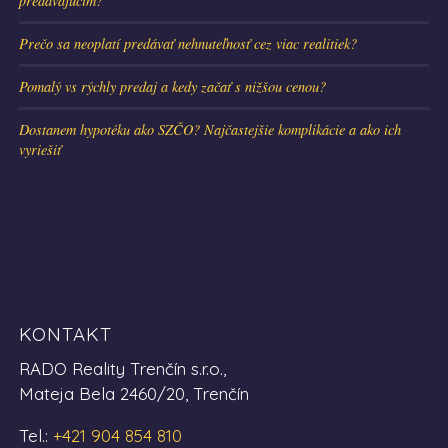
predávajúcim?
Prečo sa neoplatí predávať nehnuteľnosť cez viac realitiek?
Pomalý vs rýchly predaj a kedy začať s nižšou cenou?
Dostanem hypotéku ako SZČO? Najčastejšie komplikácie a ako ich
vyriešiť
KONTAKT
RADO Reality Trenčín s.r.o.,
Mateja Bela 2460/20, Trenčín
Tel.:
+421 904 854 810