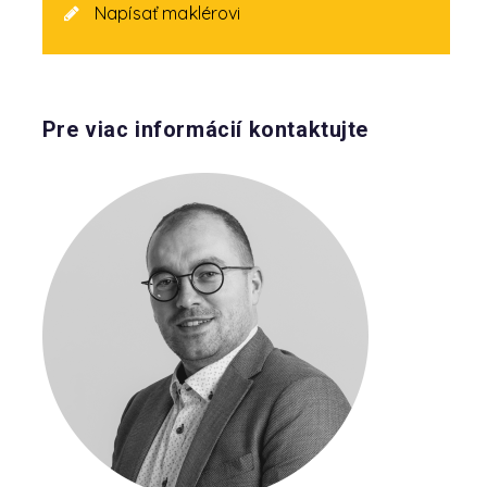
Napísať maklérovi
Pre viac informácií kontaktujte