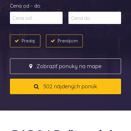
Cena od - do
Predaj
Prenájom
Zobraziť ponuky na mape
502 nájdených ponúk