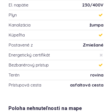
El. napätie
230/400V
Plyn
Kanalizácia
žumpa
Kúpeľňa
Postavené z
Zmiešané
Energetický certifikát
Bezbariérový prístup
Terén
rovina
Prístupová cesta
asfaltová cesta
Poloha nehnuteľnosti na mape