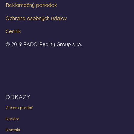
Reklamačný poriadok
Ochrana osobných údajov
Cenník
© 2019 RADO Reality Group s.r.o.
ODKAZY
Chcem predať
Kariéra
Kontakt