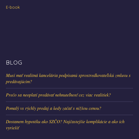
E-book
BLOG
Musí mať realitná kancelária podpísanú sprostredkovateľskú zmluvu s
predávajúcim?
Prečo sa neoplatí predávať nehnuteľnosť cez viac realitiek?
Pomalý vs rýchly predaj a kedy začať s nižšou cenou?
Dostanem hypotéku ako SZČO? Najčastejšie komplikácie a ako ich
vyriešiť