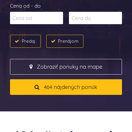
Cena od - do
Predaj
Prenájom
Zobraziť ponuky na mape
464 nájdených ponúk