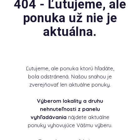
404 - Ľutujeme, ale
ponuka už nie je
aktuálna.
Ľutujeme, ale ponuka ktorú hľadáte,
bola odstránená. Našou snahou je
zverejňovať len aktuálne ponuky.
Výberom lokality a druhu
nehnuteľnosti z panelu
vyhľadávania
nájdete aktuálne
ponuky vyhovujúce Vášmu výberu.