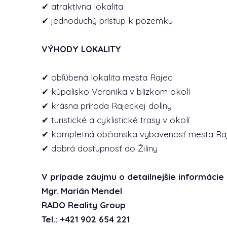
✔ atraktívna lokalita
✔ jednoduchý prístup k pozemku
VÝHODY LOKALITY
✔ obľúbená lokalita mesta Rajec
✔ kúpalisko Veronika v blízkom okolí
✔ krásna príroda Rajeckej doliny
✔ turistické a cyklistické trasy v okolí
✔ kompletná občianska vybavenosť mesta Ra
✔ dobrá dostupnosť do Žiliny
V prípade záujmu o detailnejšie informáci
Mgr. Marián Mendel
RADO Reality Group
Tel.: +421 902 654 221