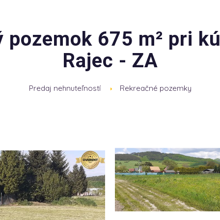
 pozemok 675 m² pri kúp
Rajec - ZA
Predaj nehnuteľností
Rekreačné pozemky