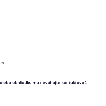
jec
e alebo obhliadku ma neváhajte kontaktovať: