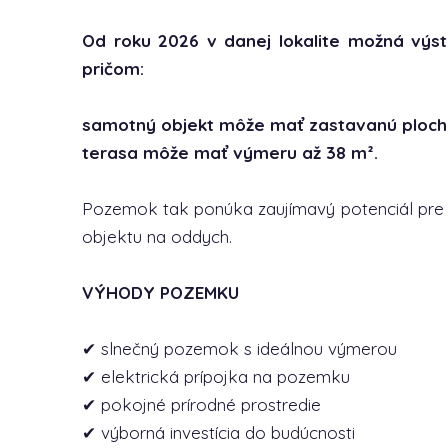
Od roku 2026 v danej lokalite možná výs
pričom:
samotný objekt môže mať zastavanú ploch
terasa môže mať výmeru až 38 m².
Pozemok tak ponúka zaujímavý potenciál pre 
objektu na oddych.
VÝHODY POZEMKU
✔ slnečný pozemok s ideálnou výmerou
✔ elektrická prípojka na pozemku
✔ pokojné prírodné prostredie
✔ výborná investícia do budúcnosti