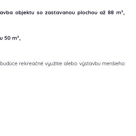
tavba objektu so zastavanou plochou až 88 m²,
u 50 m²,
budúce rekreačné využitie alebo výstavbu menšieho