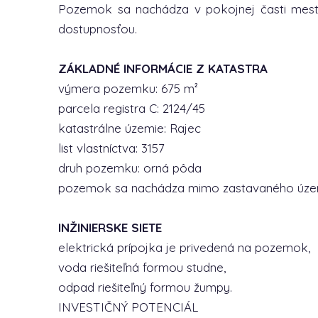
Pozemok sa nachádza v pokojnej časti mes
dostupnosťou.
ZÁKLADNÉ INFORMÁCIE Z KATASTRA
výmera pozemku: 675 m²
parcela registra C: 2124/45
katastrálne územie: Rajec
list vlastníctva: 3157
druh pozemku: orná pôda
pozemok sa nachádza mimo zastavaného úze
INŽINIERSKE SIETE
elektrická prípojka je privedená na pozemok,
voda riešiteľná formou studne,
odpad riešiteľný formou žumpy.
INVESTIČNÝ POTENCIÁL