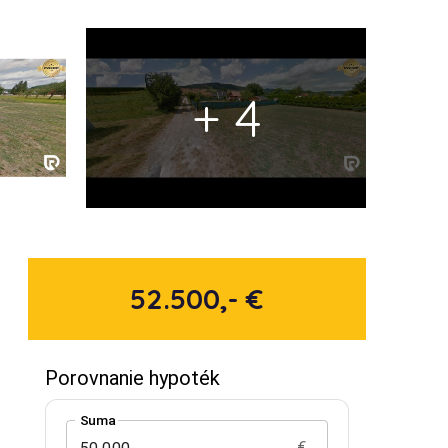
+ 4
52.500,- €