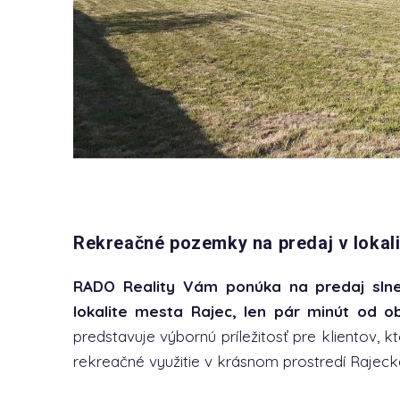
Rekreačné pozemky na predaj v lokalit
RADO Reality Vám ponúka na predaj sln
lokalite mesta Rajec, len pár minút od 
predstavuje výbornú príležitosť pre klientov, k
rekreačné využitie v krásnom prostredí Rajecke