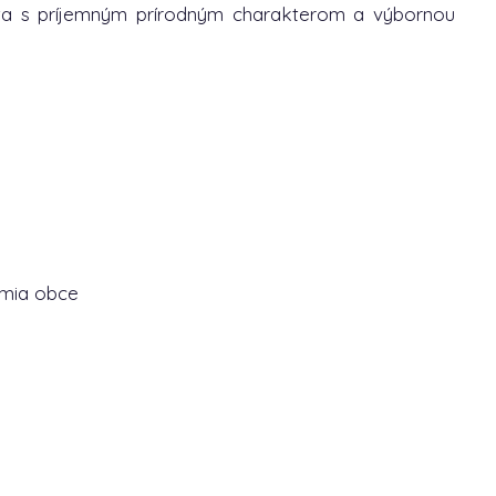
ta s príjemným prírodným charakterom a výbornou
mia obce