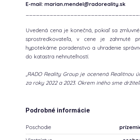
E-mail: marian.mendel@radoreality.sk
_________________________________
Uvedená cena je konečná, pokiaľ sa zmluvn
sprostredkovateľa, v cene je zahrnuté p
hypotekárne poradenstvo a uhradenie správn
do katastra nehnuteľností.
„RADO Reality Group je ocenená Realitnou ún
za roky 2022 a 2023. Okrem iného sme držiteľm
Podrobné informácie
Poschodie
prízemi