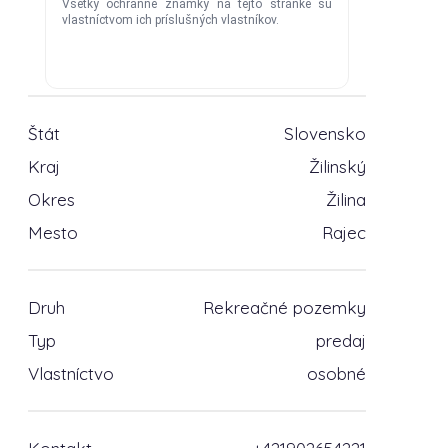
Štát
Slovensko
Kraj
Žilinský
Okres
Žilina
Mesto
Rajec
Druh
Rekreačné pozemky
Typ
predaj
Vlastníctvo
osobné