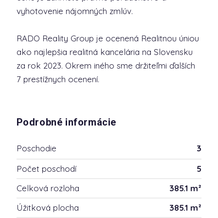
vyhotovenie nájomných zmlúv.
RADO Reality Group je ocenená Realitnou úniou
ako najlepšia realitná kancelária na Slovensku
za rok 2023. Okrem iného sme držiteľmi ďalších
7 prestížnych ocenení.
Podrobné informácie
Poschodie
3
Počet poschodí
5
Celková rozloha
385.1 m²
Úžitková plocha
385.1 m²