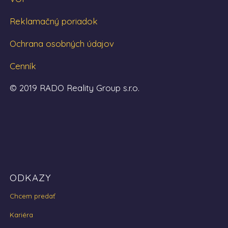
Reklamačný poriadok
Ochrana osobných údajov
Cenník
© 2019 RADO Reality Group s.r.o.
ODKAZY
Chcem predať
Kariéra