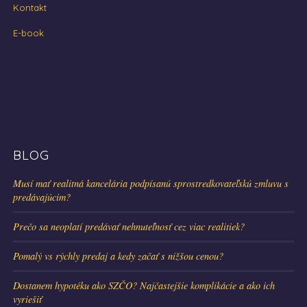
Kontakt
E-book
BLOG
Musí mať realitná kancelária podpísanú sprostredkovateľskú zmluvu s
predávajúcim?
Prečo sa neoplatí predávať nehnuteľnosť cez viac realitiek?
Pomalý vs rýchly predaj a kedy začať s nižšou cenou?
Dostanem hypotéku ako SZČO? Najčastejšie komplikácie a ako ich
vyriešiť