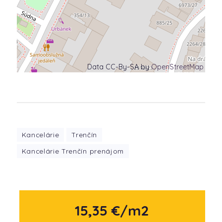
Data CC-By-SA by
OpenStreetMap
Kancelárie
Trenčín
Kancelárie Trenčín prenájom
15,35 €/m2