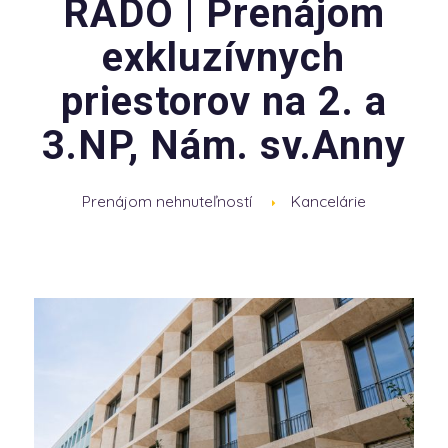
RADO | Prenájom
exkluzívnych
priestorov na 2. a
3.NP, Nám. sv.Anny
Prenájom nehnuteľností
Kancelárie