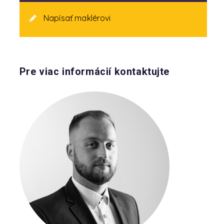
Napísať maklérovi
Pre viac informácií kontaktujte