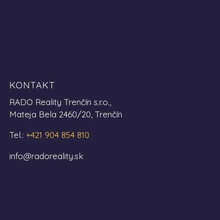
KONTAKT
RADO Reality Trenčín s.r.o.,
Mateja Bela 2460/20, Trenčín
Tel.:
+421 904 854 810
info@radoreality.sk