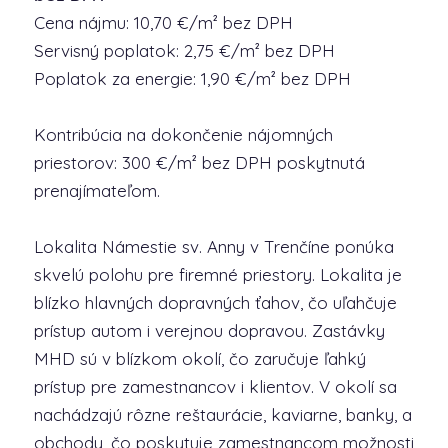
Cena nájmu: 10,70 €/m² bez DPH
Servisný poplatok: 2,75 €/m² bez DPH
Poplatok za energie: 1,90 €/m² bez DPH
Kontribúcia na dokončenie nájomných
priestorov: 300 €/m² bez DPH poskytnutá
prenajímateľom.
Lokalita Námestie sv. Anny v Trenčíne ponúka
skvelú polohu pre firemné priestory. Lokalita je
blízko hlavných dopravných ťahov, čo uľahčuje
prístup autom i verejnou dopravou. Zastávky
MHD sú v blízkom okolí, čo zaručuje ľahký
prístup pre zamestnancov i klientov. V okolí sa
nachádzajú rôzne reštaurácie, kaviarne, banky, a
obchody, čo poskytuje zamestnancom možnosti