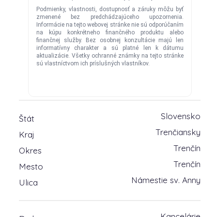
Slovensko
Štát
Trenčiansky
Kraj
Trenčín
Okres
Trenčín
Mesto
Námestie sv. Anny
Ulica
Kancelárie