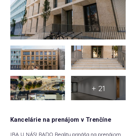
+ 21
Kancelárie na prenájom v Trenčíne
IBA U NÁS! RADO Reality prináša na prenájom