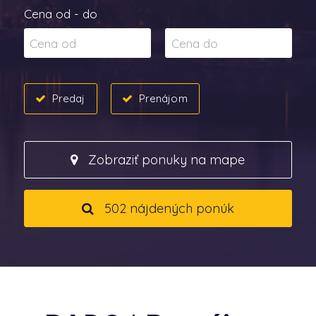
Cena od - do
Predaj
Prenájom
Zobraziť ponuky na mape
502 nájdených ponúk