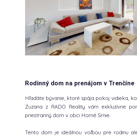
Rodinný dom na prenájom v Trenčíne
Hľadáte bývanie, ktoré spája pokoj vidieka, 
Zuzana z RADO Reality vám exkluzívne po
priestranný dom v obci Horné Srnie.
Tento dom je ideálnou voľbou pre rodinu ale