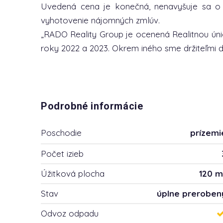
Uvedená cena je konečná, nenavyšuje sa o 
vyhotovenie nájomných zmlúv.
„RADO Reality Group je ocenená Realitnou únio
roky 2022 a 2023. Okrem iného sme držiteľmi ďa
Podrobné informácie
Poschodie
prízemi
Počet izieb
Úžitková plocha
120 m
Stav
úplne preroben
Odvoz odpadu