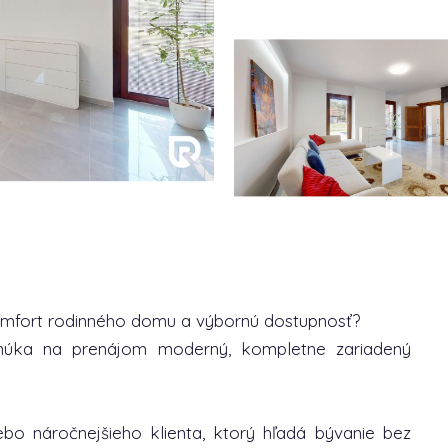
komfort rodinného domu a výbornú dostupnosť?
núka na prenájom moderný, kompletne zariadený
bo náročnejšieho klienta, ktorý hľadá bývanie bez