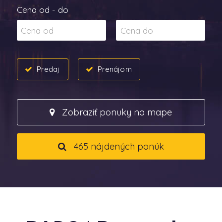
Cena od - do
Predaj
Prenájom
Zobraziť ponuky na mape
465 nájdených ponúk