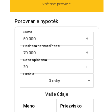
vrátane provízie