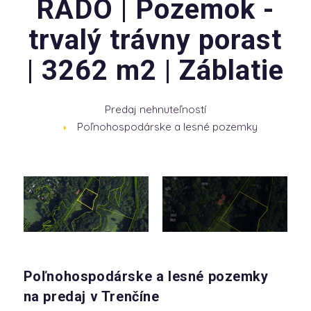
RADO | Pozemok -
trvalý trávny porast
| 3262 m2 | Záblatie
Predaj nehnuteľností
Poľnohospodárske a lesné pozemky
Poľnohospodárske a lesné pozemky
na predaj v Trenčíne