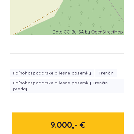
Data CC-By-SA by
OpenStreetMap
Poľnohospodárske a lesné pozemky
Trenčín
Poľnohospodárske a lesné pozemky Trenčín
predaj
9.000,- €