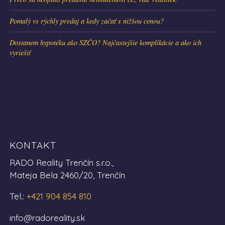
Pomalý vs rýchly predaj a kedy začať s nižšou cenou?
Dostanem hypotéku ako SZČO? Najčastejšie komplikácie a ako ich
vyriešiť
KONTAKT
RADO Reality Trenčín s.r.o.,
Mateja Bela 2460/20, Trenčín
Tel.:
+421 904 854 810
info@radoreality.sk