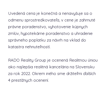
Uvedená cena je konečná a nenavyšuje sa o
odmenu sprostredkovateľa, v cene je zahrnuté
právne poradenstvo, vyhotovenie kúpnych
zmlúv, hypotekárne poradenstvo a uhradenie
správneho poplatku za návrh na vklad do
katastra nehnuteľností.
RADO Reality Group je ocenená Realitnou úniou
ako najlepšia realitná kancelária na Slovensku
za rok 2022. Okrem iného sme držiteľmi ďalších
4 prestížnych ocenení.