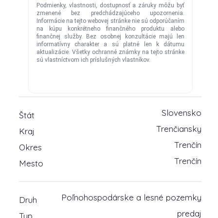
Slovensko
Štát
Trenčiansky
Kraj
Trenčín
Okres
Trenčín
Mesto
Poľnohospodárske a lesné pozemky
Druh
predaj
Typ