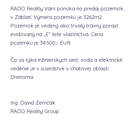
RADO Reality Vám ponúka na predaj pozemok
v Záblatí. Výmera pozemku je 3262m2.
Pozemok je vedený ako trvalý trávny porast
evidovaný na „E“ liste vlastníctva. Cena
pozemku je 34.500,- EUR.
Čo sa týka inžinierskych sietí, voda a elektrické
vedenie je v susedstve v chatovej oblasti
Drietoma.
Ing. David Zemčák
RADO Reality Group