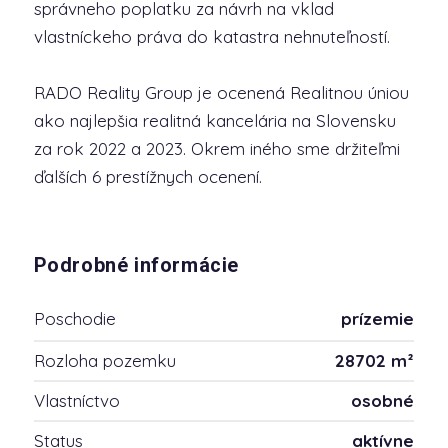
správneho poplatku za návrh na vklad
vlastníckeho práva do katastra nehnuteľností.
RADO Reality Group je ocenená Realitnou úniou
ako najlepšia realitná kancelária na Slovensku
za rok 2022 a 2023. Okrem iného sme držiteľmi
ďalších 6 prestížnych ocenení.
Podrobné informácie
Poschodie
prízemie
Rozloha pozemku
28702 m²
Vlastníctvo
osobné
Status
aktívne