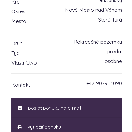
Trenčiansky
Kraj
Nové Mesto nad Váhom
Okres
Stará Turá
Mesto
Rekreačné pozemky
Druh
predaj
Typ
osobné
Vlastníctvo
+421902906090
Kontakt
poslať ponuku na e-mail
vytlačiť ponuku