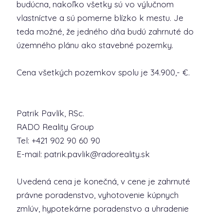
budúcna, nakoľko všetky sú vo výlučnom
vlastníctve a sú pomerne blízko k mestu. Je
teda možné, že jedného dňa budú zahrnuté do
územného plánu ako stavebné pozemky.
Cena všetkých pozemkov spolu je 34.900,- €.
Patrik Pavlík, RSc.
RADO Reality Group
Tel: +421 902 90 60 90
E-mail: patrik.pavlik@radoreality.sk
Uvedená cena je konečná, v cene je zahrnuté
právne poradenstvo, vyhotovenie kúpnych
zmlúv, hypotekárne poradenstvo a uhradenie