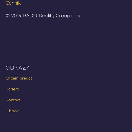
Cenník
© 2019 RADO Reality Group s.r.o.
ODKAZY
Chcem predať
Kariéra
Kontakt
E-book