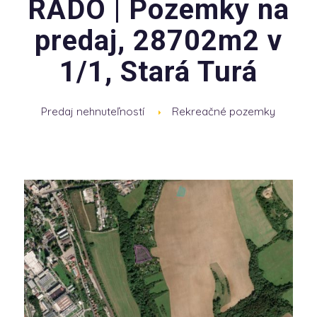
RADO | Pozemky na
predaj, 28702m2 v
1/1, Stará Turá
Predaj nehnuteľností
Rekreačné pozemky