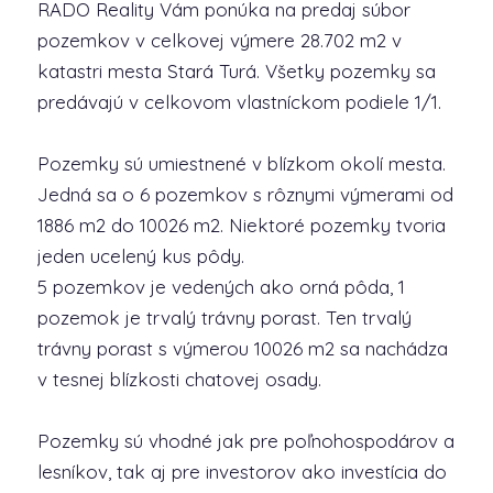
RADO Reality Vám ponúka na predaj súbor
pozemkov v celkovej výmere 28.702 m2 v
katastri mesta Stará Turá. Všetky pozemky sa
predávajú v celkovom vlastníckom podiele 1/1.
Pozemky sú umiestnené v blízkom okolí mesta.
Jedná sa o 6 pozemkov s rôznymi výmerami od
1886 m2 do 10026 m2. Niektoré pozemky tvoria
jeden ucelený kus pôdy.
5 pozemkov je vedených ako orná pôda, 1
pozemok je trvalý trávny porast. Ten trvalý
trávny porast s výmerou 10026 m2 sa nachádza
v tesnej blízkosti chatovej osady.
Pozemky sú vhodné jak pre poľnohospodárov a
lesníkov, tak aj pre investorov ako investícia do