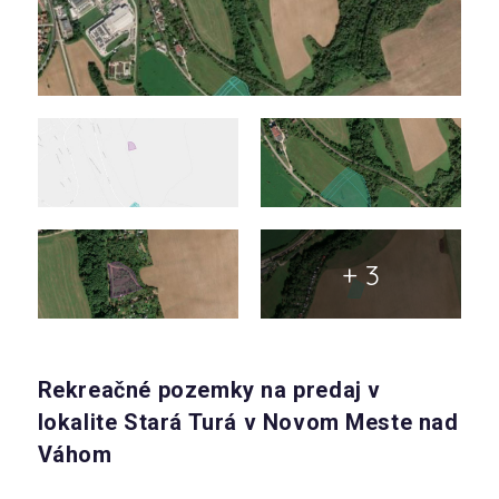
+ 3
Rekreačné pozemky na predaj v
lokalite Stará Turá v Novom Meste nad
Váhom