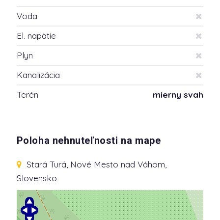
Voda
El. napätie
Plyn
Kanalizácia
Terén
mierny svah
Poloha nehnuteľnosti na mape
Stará Turá, Nové Mesto nad Váhom,
Slovensko