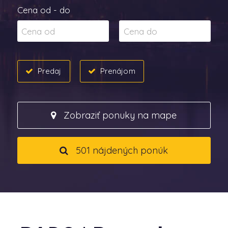
Cena od - do
Predaj
Prenájom
Zobraziť ponuky na mape
501 nájdených ponúk