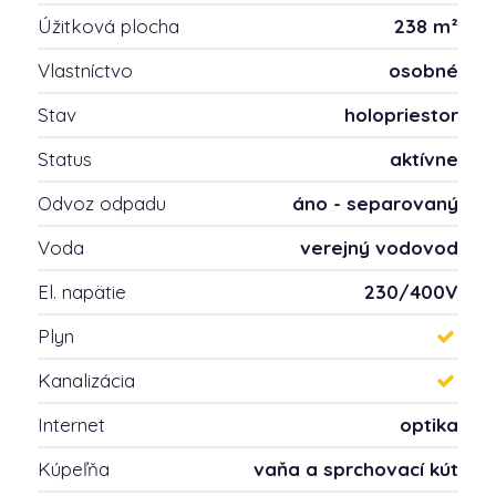
Úžitková plocha
238 m²
Vlastníctvo
osobné
Stav
holopriestor
Status
aktívne
Odvoz odpadu
áno - separovaný
Voda
verejný vodovod
El. napätie
230/400V
Plyn
Kanalizácia
Internet
optika
Kúpeľňa
vaňa a sprchovací kút