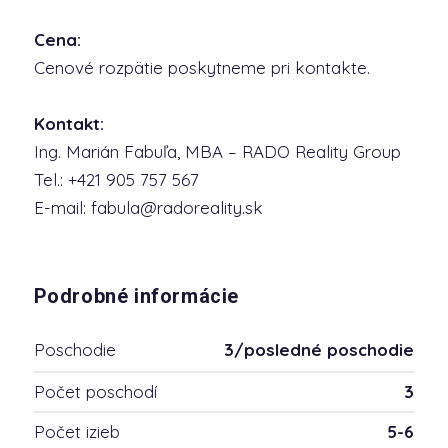
Cena:
Cenové rozpätie poskytneme pri kontakte.
Kontakt:
Ing. Marián Fabuľa, MBA – RADO Reality Group
Tel.: +421 905 757 567
E-mail: fabula@radoreality.sk
Podrobné informácie
Poschodie
3/posledné poschodie
Počet poschodí
3
Počet izieb
5-6