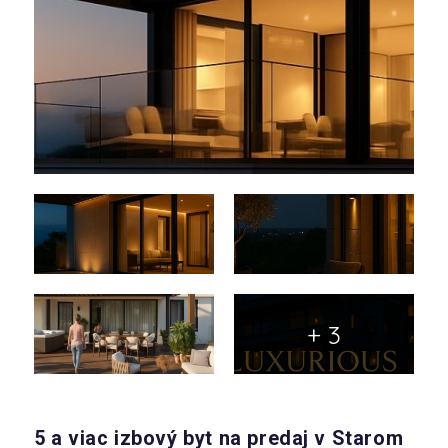
+ 3
5 a viac izbový byt na predaj v Starom