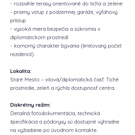
- rozsiahle terasy orientované do ticha a zelene
- priamy vstup z podzemnej garáže, výťahový
prístup
- vysoká miera bezpečia a súkromia v
diplomatickom prostredí
- komorný charakter bývania (limitovaný počet
rezidencií)
Lokalita:
Staré Mesto – vilová/diplomatická časť. Tiché
prostredie, zeleň a rýchla dostupnosť centra.
Diskrétny režim:
Detailná fotodokumentácia, technická
špecifikácia a pôdorysy sú dostupné výhradne
na vyžiadanie po úvodnom kontakte.