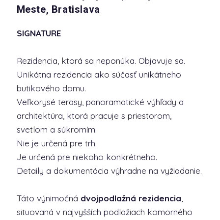
Meste, Bratislava
SIGNATURE
Rezidencia, ktorá sa neponúka. Objavuje sa.
Unikátna rezidencia ako súčasť unikátneho
butikového domu.
Veľkorysé terasy, panoramatické výhľady a
architektúra, ktorá pracuje s priestorom,
svetlom a súkromím.
Nie je určená pre trh.
Je určená pre niekoho konkrétneho.
Detaily a dokumentácia výhradne na vyžiadanie.
Táto výnimočná
dvojpodlažná rezidencia
,
situovaná v najvyšších podlažiach komorného