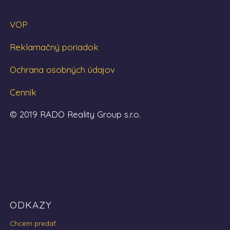
VOP
Reklamačný poriadok
Ochrana osobných údajov
Cenník
© 2019 RADO Reality Group s.r.o.
ODKAZY
Chcem predať