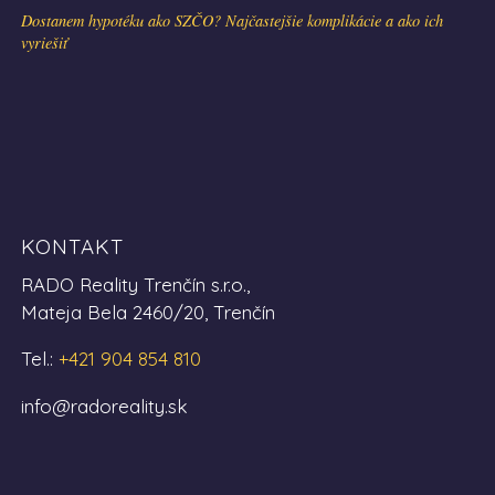
Dostanem hypotéku ako SZČO? Najčastejšie komplikácie a ako ich
vyriešiť
KONTAKT
RADO Reality Trenčín s.r.o.,
Mateja Bela 2460/20, Trenčín
Tel.:
+421 904 854 810
info@radoreality.sk