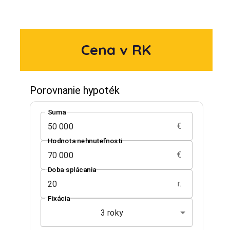
Cena v RK