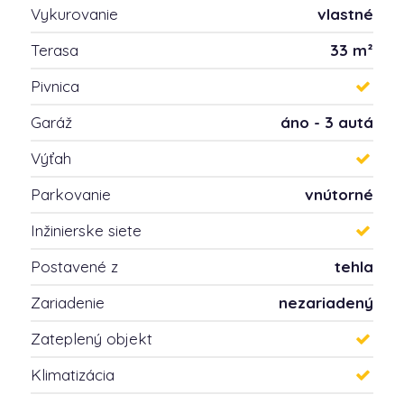
Vykurovanie
vlastné
Terasa
33 m²
Pivnica
Garáž
áno - 3 autá
Výťah
Parkovanie
vnútorné
Inžinierske siete
Postavené z
tehla
Zariadenie
nezariadený
Zateplený objekt
Klimatizácia