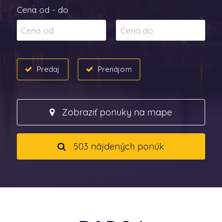
Cena od - do
Predaj
Prenájom
Zobraziť ponuky na mape
503 nájdených ponúk