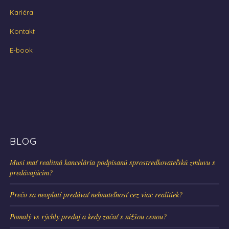
Kariéra
Kontakt
E-book
BLOG
Musí mať realitná kancelária podpísanú sprostredkovateľskú zmluvu s
predávajúcim?
Prečo sa neoplatí predávať nehnuteľnosť cez viac realitiek?
Pomalý vs rýchly predaj a kedy začať s nižšou cenou?