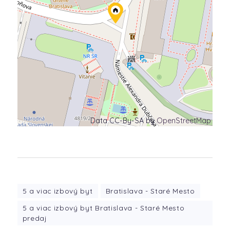
Data CC-By-SA by
OpenStreetMap
5 a viac izbový byt
Bratislava - Staré Mesto
5 a viac izbový byt Bratislava - Staré Mesto
predaj