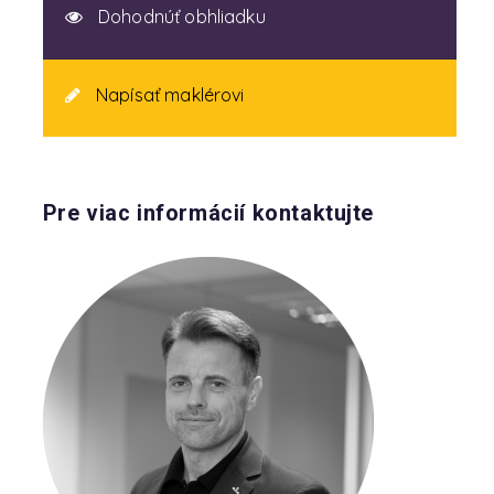
Dohodnúť obhliadku
Napísať maklérovi
Pre viac informácií kontaktujte