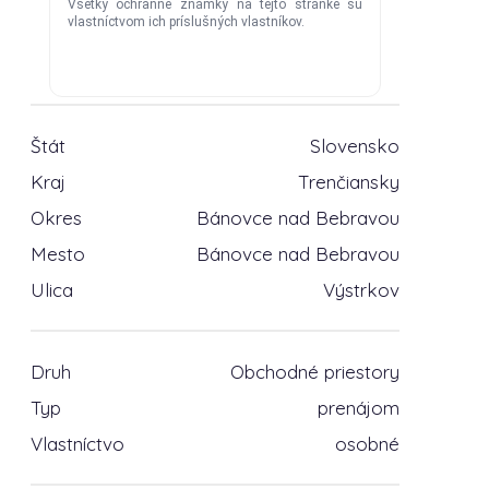
Štát
Slovensko
Kraj
Trenčiansky
Okres
Bánovce nad Bebravou
Mesto
Bánovce nad Bebravou
Ulica
Výstrkov
Druh
Obchodné priestory
Typ
prenájom
Vlastníctvo
osobné