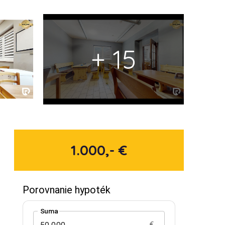
+ 15
1.000,- €