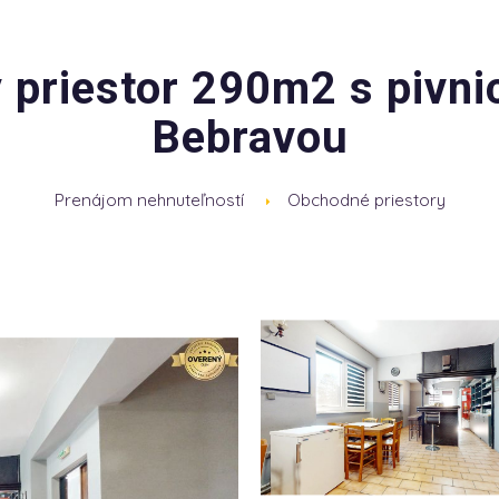
priestor 290m2 s pivni
Bebravou
Prenájom nehnuteľností
Obchodné priestory