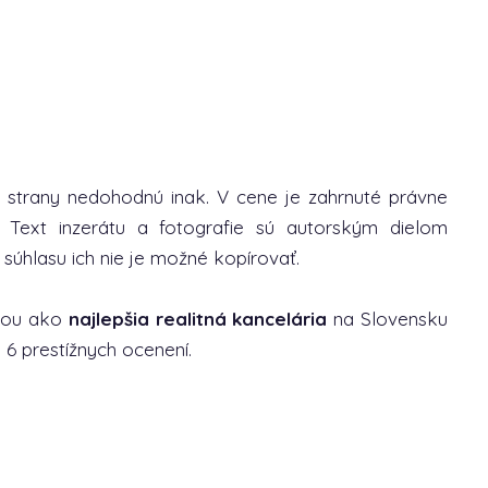
 strany nedohodnú inak. V cene je zahrnuté právne
 Text inzerátu a fotografie sú autorským dielom
 súhlasu ich nie je možné kopírovať.
niou ako
najlepšia realitná kancelária
na Slovensku
 6 prestížnych ocenení.