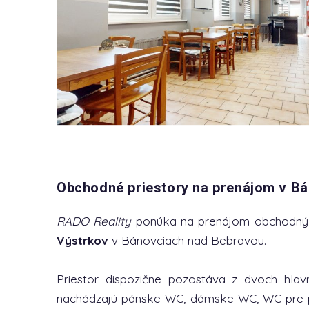
Obchodné priestory na prenájom v B
RADO Reality
ponúka na prenájom obchodný 
Výstrkov
v Bánovciach nad Bebravou.
Priestor dispozične pozostáva z dvoch hlav
nachádzajú pánske WC, dámske WC, WC pre pe