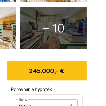
+ 10
245.000,- €