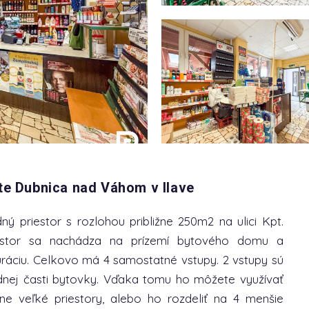
ite Dubnica nad Váhom v Ilave
priestor s rozlohou približne 250m2 na ulici Kpt.
estor sa nachádza na prízemí bytového domu a
ráciu. Celkovo má 4 samostatné vstupy. 2 vstupy sú
dnej časti bytovky. Vďaka tomu ho môžete využívať
ne veľké priestory, alebo ho rozdeliť na 4 menšie