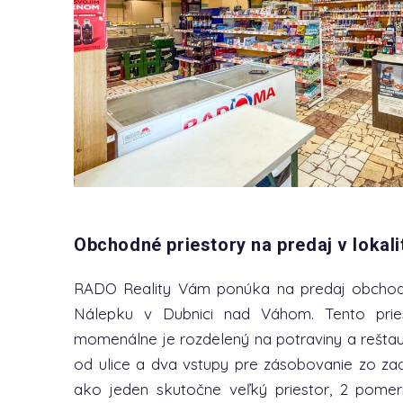
Obchodné priestory na predaj v lokal
RADO Reality Vám ponúka na predaj obchodný 
Nálepku v Dubnici nad Váhom. Tento pri
momenálne je rozdelený na potraviny a reštau
od ulice a dva vstupy pre zásobovanie zo za
ako jeden skutočne veľký priestor, 2 pomer