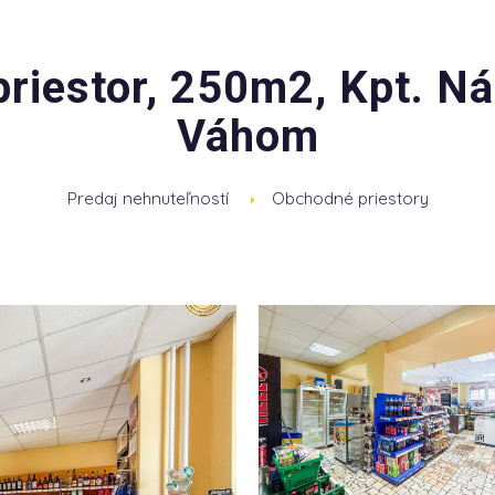
riestor, 250m2, Kpt. Ná
Váhom
Predaj nehnuteľností
Obchodné priestory