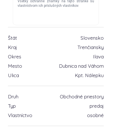
Štát
Slovensko
Kraj
Trenčiansky
Okres
Ilava
Mesto
Dubnica nad Váhom
Ulica
Kpt. Nálepku
Druh
Obchodné priestory
Typ
predaj
Vlastníctvo
osobné