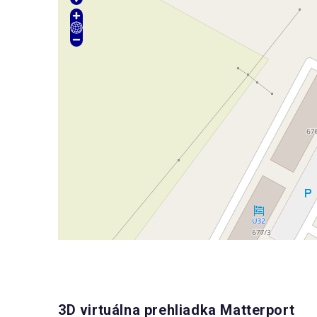
3D virtuálna prehliadka Matterport