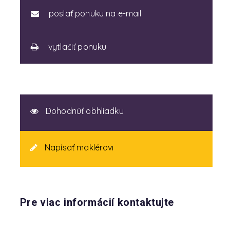
poslať ponuku na e-mail
vytlačiť ponuku
Dohodnúť obhliadku
Napísať maklérovi
Pre viac informácií kontaktujte