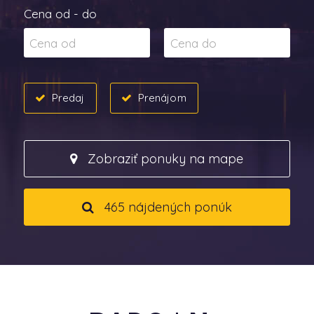
Cena od - do
Predaj
Prenájom
Zobraziť ponuky na mape
465 nájdených ponúk