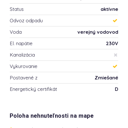
Status
aktívne
Odvoz odpadu
Voda
verejný vodovod
El. napätie
230V
Kanalizácia
Vykurovanie
Postavené z
Zmiešané
Energetický certifikát
D
Poloha nehnuteľnosti na mape