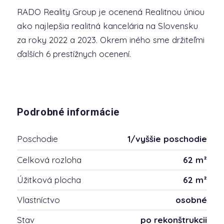
RADO Reality Group je ocenená Realitnou úniou
ako najlepšia realitná kancelária na Slovensku
za roky 2022 a 2023. Okrem iného sme držiteľmi
ďalších 6 prestížnych ocenení.
Podrobné informácie
Poschodie
1/vyššie poschodie
Celková rozloha
62 m²
Úžitková plocha
62 m²
Vlastníctvo
osobné
Stav
po rekonštrukcii