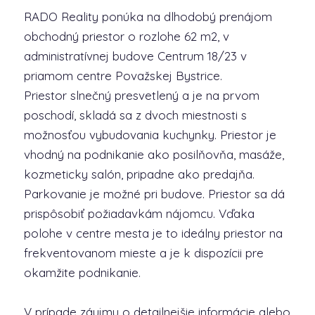
RADO Reality ponúka na dlhodobý prenájom
obchodný priestor o rozlohe 62 m2, v
administratívnej budove Centrum 18/23 v
priamom centre Považskej Bystrice.
Priestor slnečný presvetlený a je na prvom
poschodí, skladá sa z dvoch miestnosti s
možnosťou vybudovania kuchynky. Priestor je
vhodný na podnikanie ako posilňovňa, masáže,
kozmeticky salón, pripadne ako predajňa.
Parkovanie je možné pri budove. Priestor sa dá
prispôsobiť požiadavkám nájomcu. Vďaka
polohe v centre mesta je to ideálny priestor na
frekventovanom mieste a je k dispozícii pre
okamžite podnikanie.
V prípade záujmu o detailnejšie informácie alebo