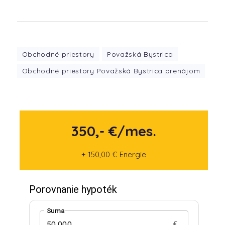
Obchodné priestory
Považská Bystrica
Obchodné priestory Považská Bystrica prenájom
350,- €/mes.
+ 150,00 € Energie