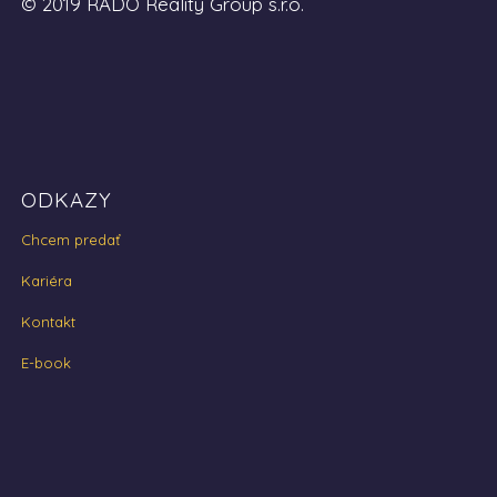
© 2019 RADO Reality Group s.r.o.
ODKAZY
Chcem predať
Kariéra
Kontakt
E-book