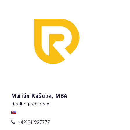
Marián Kašuba, MBA
Realitný poradca
+421911927777