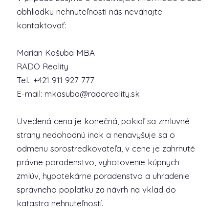
obhliadku nehnuteľnosti nás neváhajte
kontaktovať:
Marian Kašuba MBA
RADO Reality
Tel.: +421 911 927 777
E-mail: mkasuba@radoreality.sk
Uvedená cena je konečná, pokiaľ sa zmluvné
strany nedohodnú inak a nenavyšuje sa o
odmenu sprostredkovateľa, v cene je zahrnuté
právne poradenstvo, vyhotovenie kúpnych
zmlúv, hypotekárne poradenstvo a uhradenie
správneho poplatku za návrh na vklad do
katastra nehnuteľností.