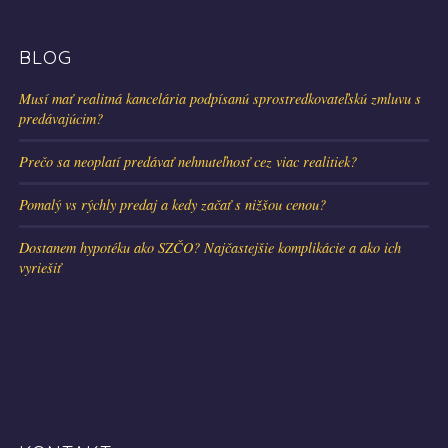
BLOG
Musí mať realitná kancelária podpísanú sprostredkovateľskú zmluvu s
predávajúcim?
Prečo sa neoplatí predávať nehnuteľnosť cez viac realitiek?
Pomalý vs rýchly predaj a kedy začať s nižšou cenou?
Dostanem hypotéku ako SZČO? Najčastejšie komplikácie a ako ich
vyriešiť