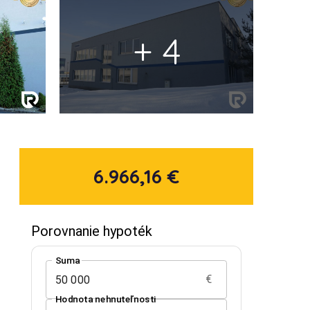
+ 4
6.966,16 €