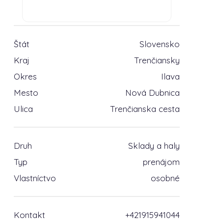
Štát
Slovensko
Kraj
Trenčiansky
Okres
Ilava
Mesto
Nová Dubnica
Ulica
Trenčianska cesta
Druh
Sklady a haly
Typ
prenájom
Vlastníctvo
osobné
Kontakt
+421915941044