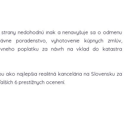
é strany nedohodnú inak a nenavyšuje sa o odmenu
rávne poradenstvo, vyhotovenie kúpnych zmlúv,
ávneho poplatku za návrh na vklad do katastra
u ako najlepšia realitná kancelária na Slovensku za
lších 6 prestížnych ocenení.