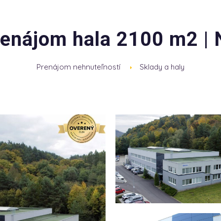
enájom hala 2100 m2 |
Prenájom nehnuteľností
Sklady a haly