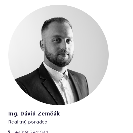
Ing. Dávid Zemčák
Realitný poradca
+421915941044