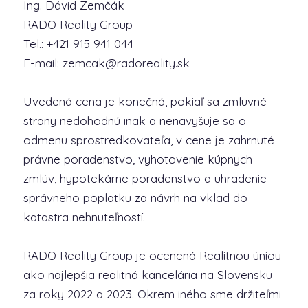
Ing. Dávid Zemčák
RADO Reality Group
Tel.: +421 915 941 044
E-mail: zemcak@radoreality.sk
Uvedená cena je konečná, pokiaľ sa zmluvné
strany nedohodnú inak a nenavyšuje sa o
odmenu sprostredkovateľa, v cene je zahrnuté
právne poradenstvo, vyhotovenie kúpnych
zmlúv, hypotekárne poradenstvo a uhradenie
správneho poplatku za návrh na vklad do
katastra nehnuteľností.
RADO Reality Group je ocenená Realitnou úniou
ako najlepšia realitná kancelária na Slovensku
za roky 2022 a 2023. Okrem iného sme držiteľmi