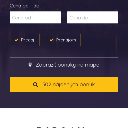
Cena od - do
Predaj
Prenájom
Zobraziť ponuky na mape
502 nájdených ponúk