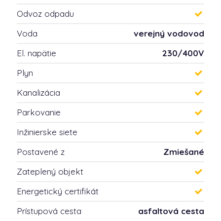
Odvoz odpadu
Voda
verejný vodovod
El. napätie
230/400V
Plyn
Kanalizácia
Parkovanie
Inžinierske siete
Postavené z
Zmiešané
Zateplený objekt
Energetický certifikát
Prístupová cesta
asfaltová cesta