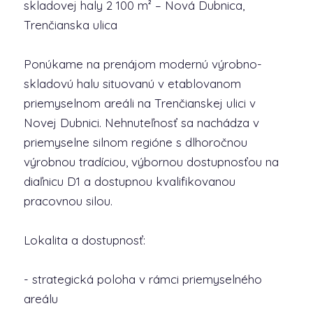
skladovej haly 2 100 m² – Nová Dubnica,
Trenčianska ulica
Ponúkame na prenájom modernú výrobno-
skladovú halu situovanú v etablovanom
priemyselnom areáli na Trenčianskej ulici v
Novej Dubnici. Nehnuteľnosť sa nachádza v
priemyselne silnom regióne s dlhoročnou
výrobnou tradíciou, výbornou dostupnosťou na
diaľnicu D1 a dostupnou kvalifikovanou
pracovnou silou.
Lokalita a dostupnosť:
- strategická poloha v rámci priemyselného
areálu