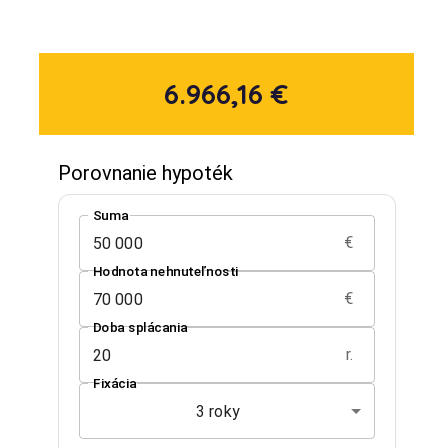
6.966,16 €