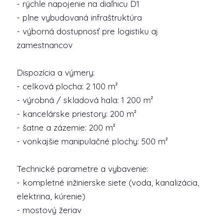
- rýchle napojenie na diaľnicu D1
- plne vybudovaná infraštruktúra
- výborná dostupnosť pre logistiku aj
zamestnancov
Dispozícia a výmery:
- celková plocha: 2 100 m²
- výrobná / skladová hala: 1 200 m²
- kancelárske priestory: 200 m²
- šatne a zázemie: 200 m²
- vonkajšie manipulačné plochy: 500 m²
Technické parametre a vybavenie:
- kompletné inžinierske siete (voda, kanalizácia,
elektrina, kúrenie)
- mostový žeriav