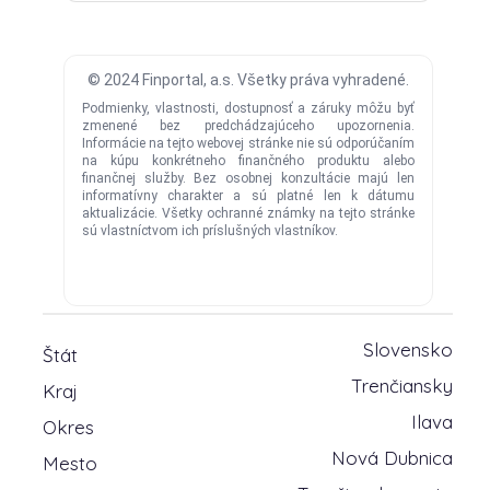
Slovensko
Štát
Trenčiansky
Kraj
Ilava
Okres
Nová Dubnica
Mesto