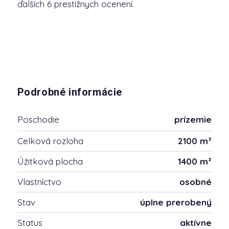
ďalších 6 prestížnych ocenení.
Podrobné informácie
Poschodie
prízemie
Celková rozloha
2100 m²
Úžitková plocha
1400 m²
Vlastníctvo
osobné
Stav
úplne prerobený
Status
aktívne