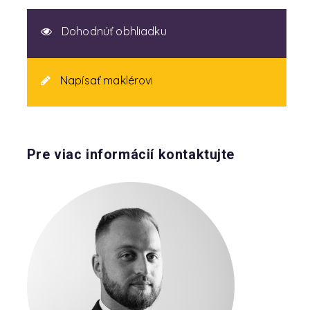
Dohodnúť obhliadku
Napísať maklérovi
Pre viac informácií kontaktujte