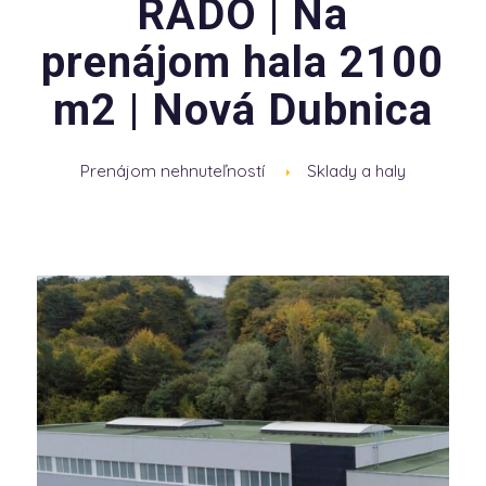
RADO | Na
prenájom hala 2100
m2 | Nová Dubnica
Prenájom nehnuteľností
Sklady a haly