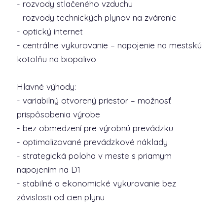
- rozvody stlačeného vzduchu
- rozvody technických plynov na zváranie
- optický internet
- centrálne vykurovanie – napojenie na mestskú
kotolňu na biopalivo
Hlavné výhody:
- variabilný otvorený priestor – možnosť
prispôsobenia výrobe
- bez obmedzení pre výrobnú prevádzku
- optimalizované prevádzkové náklady
- strategická poloha v meste s priamym
napojením na D1
- stabilné a ekonomické vykurovanie bez
závislosti od cien plynu