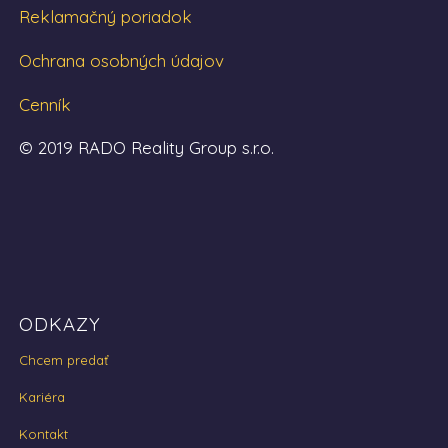
Reklamačný poriadok
Ochrana osobných údajov
Cenník
© 2019 RADO Reality Group s.r.o.
ODKAZY
Chcem predať
Kariéra
Kontakt