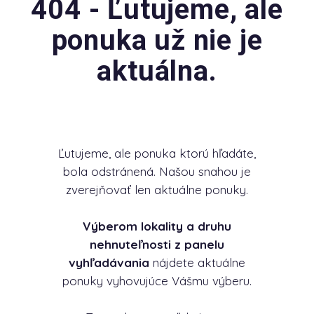
404 - Ľutujeme, ale
ponuka už nie je
aktuálna.
Ľutujeme, ale ponuka ktorú hľadáte,
bola odstránená. Našou snahou je
zverejňovať len aktuálne ponuky.
Výberom lokality a druhu
nehnuteľnosti z panelu
vyhľadávania
nájdete aktuálne
ponuky vyhovujúce Vášmu výberu.