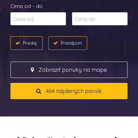
Cena od - do
Predaj
Prenájom
Zobraziť ponuky na mape
464 nájdených ponúk