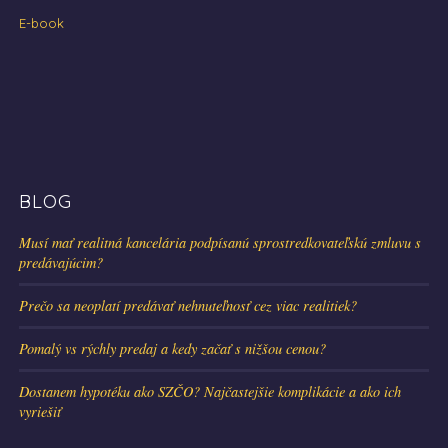
E-book
BLOG
Musí mať realitná kancelária podpísanú sprostredkovateľskú zmluvu s
predávajúcim?
Prečo sa neoplatí predávať nehnuteľnosť cez viac realitiek?
Pomalý vs rýchly predaj a kedy začať s nižšou cenou?
Dostanem hypotéku ako SZČO? Najčastejšie komplikácie a ako ich
vyriešiť