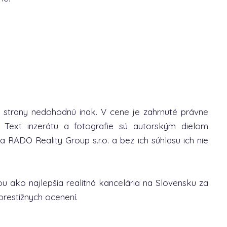
 strany nedohodnú inak. V cene je zahrnuté právne
 Text inzerátu a fotografie sú autorským dielom
a RADO Reality Group s.r.o. a bez ich súhlasu ich nie
u ako najlepšia realitná kancelária na Slovensku za
prestížnych ocenení.