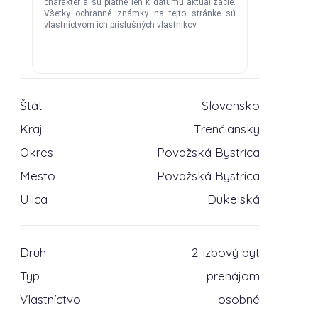
Štát
Slovensko
Kraj
Trenčiansky
Okres
Považská Bystrica
Mesto
Považská Bystrica
Ulica
Dukelská
Druh
2-izbový byt
Typ
prenájom
Vlastníctvo
osobné