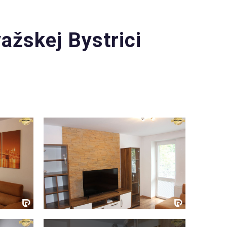
ažskej Bystrici