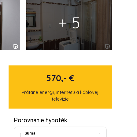
+ 5
570,- €
vrátane energií, internetu a káblovej
televízie