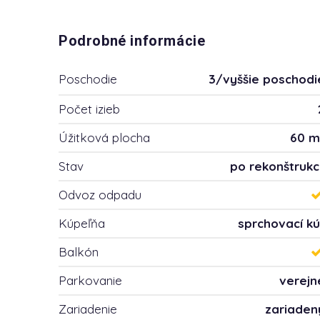
Podrobné informácie
Poschodie
3/vyššie poschodi
Počet izieb
Úžitková plocha
60 m
Stav
po rekonštrukci
Odvoz odpadu
Kúpeľňa
sprchovací kú
Balkón
Parkovanie
verejn
Zariadenie
zariaden