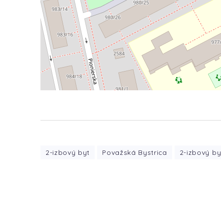
2-izbový byt
Považská Bystrica
2-izbový b