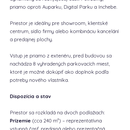
priamo oproti Auparku, Digital Parku a Inchebe.
Priestor je ideálny pre showroom, klientské
centrum, sídlo firmy alebo kombináciu kancelárií
a predajnej plochy.
Vstup je priamo z exteriéru, pred budovou sa
nachádza 8 vyhradených parkovacích miest,
ktoré je možné dokúpiť ako doplnok podľa
potreby nového vlastníka.
Dispozícia a stav
Priestor sa rozkladá na dvoch podlažiach:
Prízemie
(cca 240 m²) – reprezentatívna
vstupná časť, predajná alebo prezentačná