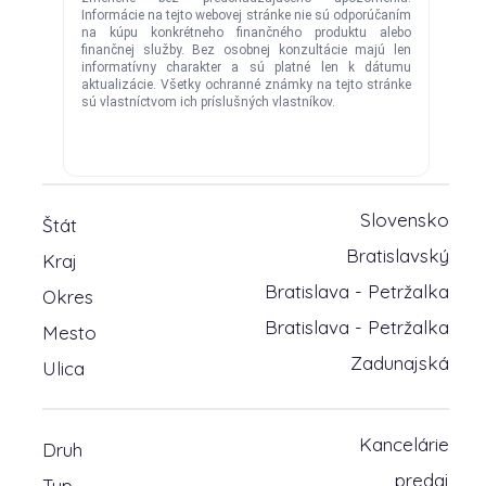
Slovensko
Štát
Bratislavský
Kraj
Bratislava - Petržalka
Okres
Bratislava - Petržalka
Mesto
Zadunajská
Ulica
Kancelárie
Druh
predaj
Typ