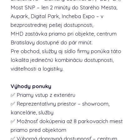
Most SNP – len 2 minúty do Starého Mesta,
Aupark, Digital Park, Incheba Expo – v
bezprostrednej pešej dostupnosti,
MHD zastávka priamo pri objekte, centrum
Bratislavy dostupné do pár minút.
Pre obchod, služby aj sídlo firmy ponúka táto
lokalita jedinečnú kombináciu dostupnosti,
viditeľnosti a logistiky.
Výhody ponuky
✅ Priamy vstup z exteriéru
✅ Reprezentatívny priestor – showroom,
kancelárie, služby
✅ Možnosť dokúpenia až 8 parkovacích miest
priamo pred objektom
✅ Výborná dopravná dostupnosť – centrum,