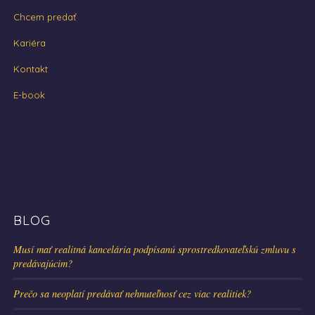
Chcem predať
Kariéra
Kontakt
E-book
BLOG
Musí mať realitná kancelária podpísanú sprostredkovateľskú zmluvu s
predávajúcim?
Prečo sa neoplatí predávať nehnuteľnosť cez viac realitiek?