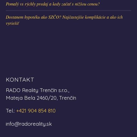
Pomalý vs rýchly predaj a kedy začať s nižšou cenou?
Dostanem hypotéku ako SZČO? Najčastejšie komplikácie a ako ich
vyriešiť
KONTAKT
RADO Reality Trenčín s.r.o.,
Mateja Bela 2460/20, Trenčín
Tel.:
+421 904 854 810
info@radoreality.sk