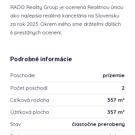
RADO Reality Group je ocenená Realitnou úniou
ako najlepšia realitná kancelária na Slovensku
za rok 2023. Okrem iného sme držiteľmi ďalších
6 prestížnych ocenení.
Podrobné informácie
Poschodie
prízemie
Počet poschodí
2
Celková rozloha
357 m²
Úžitková plocha
357 m²
Stav
čiastočne prerobený