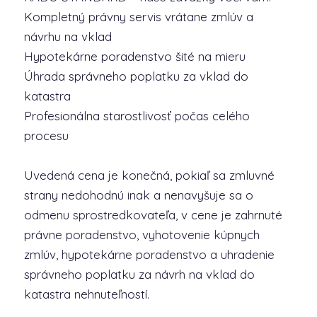
Kompletný právny servis vrátane zmlúv a
návrhu na vklad
Hypotekárne poradenstvo šité na mieru
Úhrada správneho poplatku za vklad do
katastra
Profesionálna starostlivosť počas celého
procesu
Uvedená cena je konečná, pokiaľ sa zmluvné
strany nedohodnú inak a nenavyšuje sa o
odmenu sprostredkovateľa, v cene je zahrnuté
právne poradenstvo, vyhotovenie kúpnych
zmlúv, hypotekárne poradenstvo a uhradenie
správneho poplatku za návrh na vklad do
katastra nehnuteľností.