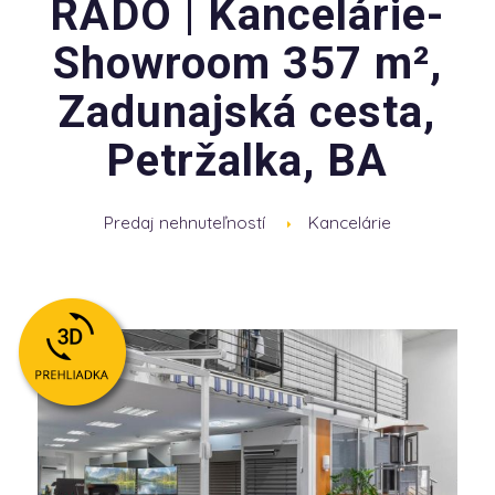
RADO | Kancelárie-
Showroom 357 m²,
Zadunajská cesta,
Petržalka, BA
Predaj nehnuteľností
Kancelárie