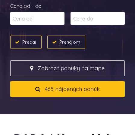
Cena od - do
Predaj
Prenájom
Zobraziť ponuky na mape
465 nájdených ponúk