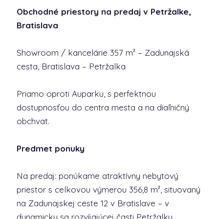
Obchodné priestory na predaj v Petržalke,
Bratislava
Showroom / kancelárie 357 m² – Zadunajská
cesta, Bratislava – Petržalka
Priamo oproti Auparku, s perfektnou
dostupnosťou do centra mesta a na diaľničný
obchvat.
Predmet ponuky
Na predaj: ponúkame atraktívny nebytový
priestor s celkovou výmerou 356,8 m², situovaný
na Zadunajskej ceste 12 v Bratislave – v
dynamicky sa rozvíjajúcej časti Petržalky,