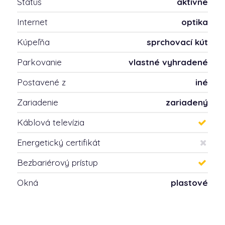
Status
aktívne
Internet
optika
Kúpeľňa
sprchovací kút
Parkovanie
vlastné vyhradené
Postavené z
iné
Zariadenie
zariadený
Káblová televízia
Energetický certifikát
Bezbariérový prístup
Okná
plastové