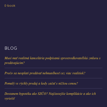
E-book
BLOG
Musí mať realitná kancelária podpísanú sprostredkovateľskú zmluvu s
predávajúcim?
Prečo sa neoplatí predávať nehnuteľnosť cez viac realitiek?
Pomalý vs rýchly predaj a kedy začať s nižšou cenou?
Dostanem hypotéku ako SZČO? Najčastejšie komplikácie a ako ich
vyriešiť