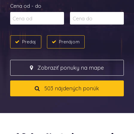
Cena od - do
Predaj
Prenájom
Zobraziť ponuky na mape
503 nájdených ponúk