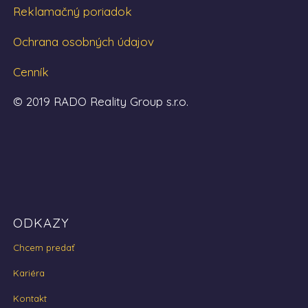
Reklamačný poriadok
Ochrana osobných údajov
Cenník
© 2019 RADO Reality Group s.r.o.
ODKAZY
Chcem predať
Kariéra
Kontakt