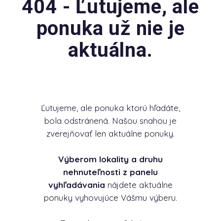
404 - Ľutujeme, ale
ponuka už nie je
aktuálna.
Ľutujeme, ale ponuka ktorú hľadáte,
bola odstránená. Našou snahou je
zverejňovať len aktuálne ponuky.
Výberom lokality a druhu
nehnuteľnosti z panelu
vyhľadávania
nájdete aktuálne
ponuky vyhovujúce Vášmu výberu.