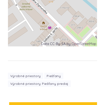
Data CC-By-SA by
OpenStreetMap
Výrobné priestory
Piešťany
Výrobné priestory Piešťany predaj