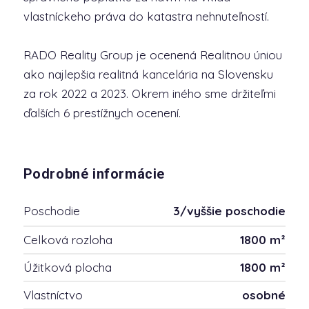
vlastníckeho práva do katastra nehnuteľností.
RADO Reality Group je ocenená Realitnou úniou
ako najlepšia realitná kancelária na Slovensku
za rok 2022 a 2023. Okrem iného sme držiteľmi
ďalších 6 prestížnych ocenení.
Podrobné informácie
Poschodie
3/vyššie poschodie
Celková rozloha
1800 m²
Úžitková plocha
1800 m²
Vlastníctvo
osobné