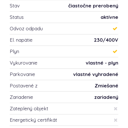
Stav
čiastočne prerobený
Status
aktívne
Odvoz odpadu
El. napätie
230/400V
Plyn
Vykurovanie
vlastné - plyn
Parkovanie
vlastné vyhradené
Postavené z
Zmiešané
Zariadenie
zariadený
Zateplený objekt
Energetický certifikát