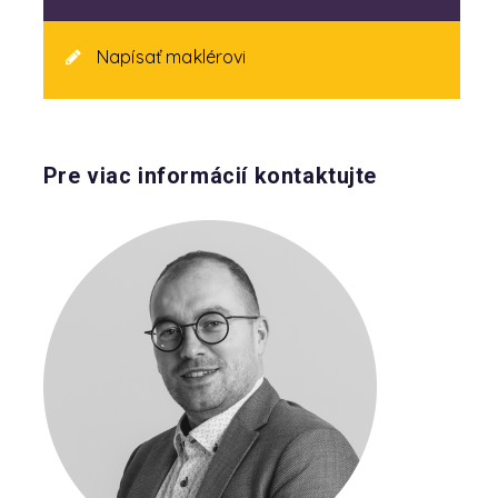
Napísať maklérovi
Pre viac informácií kontaktujte