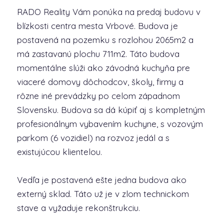
RADO Reality Vám ponúka na predaj budovu v
blízkosti centra mesta Vrbové. Budova je
postavená na pozemku s rozlohou 2065m2 a
má zastavanú plochu 711m2. Táto budova
momentálne slúži ako závodná kuchyňa pre
viaceré domovy dôchodcov, školy, firmy a
rôzne iné prevádzky po celom západnom
Slovensku. Budova sa dá kúpiť aj s kompletným
profesionálnym vybavením kuchyne, s vozovým
parkom (6 vozidiel) na rozvoz jedál a s
existujúcou klientelou.
Vedľa je postavená ešte jedna budova ako
externý sklad. Táto už je v zlom technickom
stave a vyžaduje rekonštrukciu.