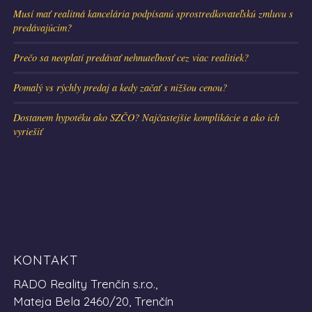
Musí mať realitná kancelária podpísanú sprostredkovateľskú zmluvu s
predávajúcim?
Prečo sa neoplatí predávať nehnuteľnosť cez viac realitiek?
Pomalý vs rýchly predaj a kedy začať s nižšou cenou?
Dostanem hypotéku ako SZČO? Najčastejšie komplikácie a ako ich
vyriešiť
KONTAKT
RADO Reality Trenčín s.r.o.,
Mateja Bela 2460/20, Trenčín