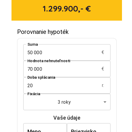
1.299.900,- €