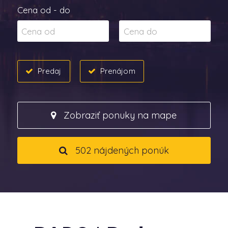
Cena od - do
Predaj
Prenájom
Zobraziť ponuky na mape
502 nájdených ponúk