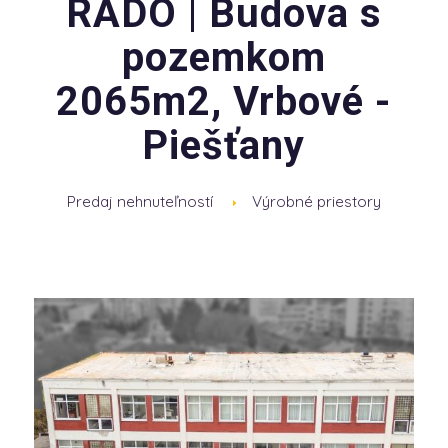
RADO | Budova s
pozemkom
2065m2, Vrbové -
Piešťany
Predaj nehnuteľností
Výrobné priestory