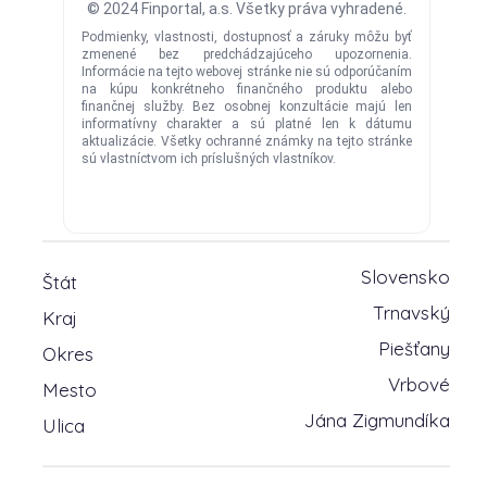
Slovensko
Štát
Trnavský
Kraj
Piešťany
Okres
Vrbové
Mesto
Jána Zigmundíka
Ulica