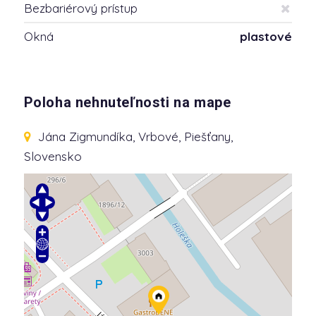
Bezbariérový prístup
Okná
plastové
Poloha nehnuteľnosti na mape
Jána Zigmundíka
, Vrbové, Piešťany,
Slovensko