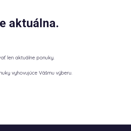
e aktuálna.
ať len aktuálne ponuky.
nuky vyhovujúce Vášmu výberu.