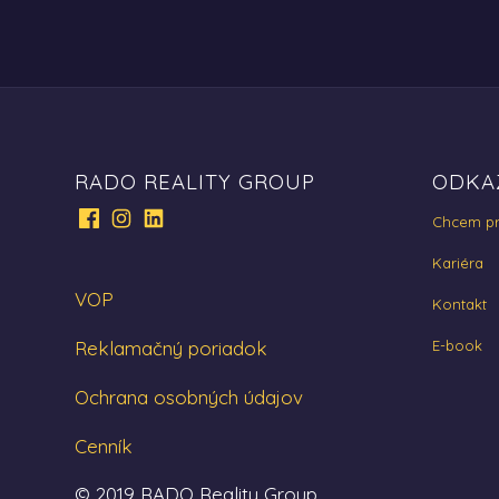
RADO REALITY GROUP
ODKA
Chcem pr
Kariéra
VOP
Kontakt
Reklamačný poriadok
E-book
Ochrana osobných údajov
Cenník
© 2019 RADO Reality Group