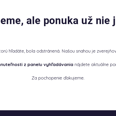
jeme, ale ponuka už nie j
torú hľadáte, bola odstránená. Našou snahou je zverejňov
hnuteľnosti z panelu vyhľadávania
nájdete aktuálne po
Za pochopenie ďakujeme.