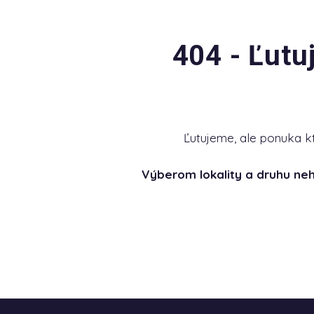
404 - Ľutu
Ľutujeme, ale ponuka k
Výberom lokality a druhu ne