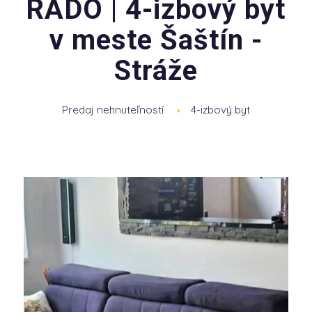
RADO | 4-izbový byt
v meste Šaštín -
Stráže
Predaj nehnuteľností
4-izbový byt