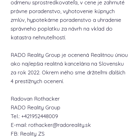
odmenu sprostredkovateľa, v cene je zahrnuté
právne poradenstvo, vyhotovenie kúpnych
zmlúv, hypotekárne poradenstvo a uhradenie
správneho poplatku za návrh na vklad do
katastra nehnuteľností.
RADO Reality Group je ocenená Realitnou úniou
ako najlepšia realitná kancelária na Slovensku
za rok 2022. Okrem iného sme držiteľmi ďalších
4 prestížnych ocenení.
Radovan Rothacker
RADO Reality Group
Tel.: +421952448009
E-mail: rothacker@radoreality.sk
FB: Reality ZS