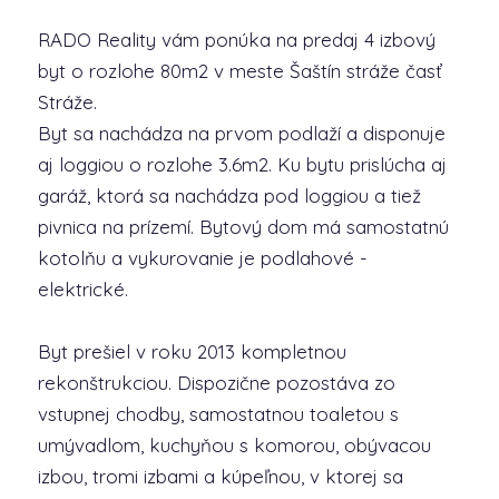
RADO Reality vám ponúka na predaj 4 izbový
byt o rozlohe 80m2 v meste Šaštín stráže časť
Stráže.
Byt sa nachádza na prvom podlaží a disponuje
aj loggiou o rozlohe 3.6m2. Ku bytu prislúcha aj
garáž, ktorá sa nachádza pod loggiou a tiež
pivnica na prízemí. Bytový dom má samostatnú
kotolňu a vykurovanie je podlahové -
elektrické.
Byt prešiel v roku 2013 kompletnou
rekonštrukciou. Dispozične pozostáva zo
vstupnej chodby, samostatnou toaletou s
umývadlom, kuchyňou s komorou, obývacou
izbou, tromi izbami a kúpeľnou, v ktorej sa