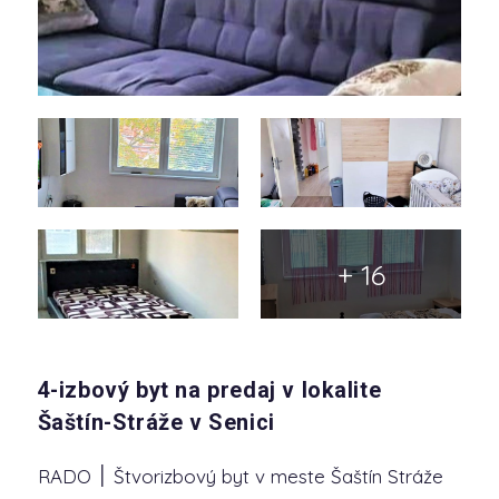
+ 16
4-izbový byt na predaj v lokalite
Šaštín-Stráže v Senici
RADO ׀ Štvorizbový byt v meste Šaštín Stráže