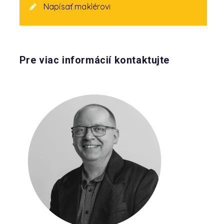
Napísať maklérovi
Pre viac informácií kontaktujte