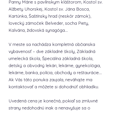
Panny Márie s pavlínskym kláštorom, Kostol sv.
Alžbety Uhorskej, Kostol sv. Jána Bosca,
Kartúnka, Šaštínsky hrad (neskôr zámok),
lovecký zámoček Belveder, socha Piety,
Kalvária, židovská synagóga....
V meste sa nachádza kompletná občianska
vybavenosť – dve základné školy, Základná
umelecká škola, Špeciálna základná škola,
detský a obvodný lekári, lekárne, gynekológia,
lekárne, banka, polícia, obchody a reštaurácie....
Ak Vás táto ponuka zaujala, neváhajte ma
kontaktovať a môžete si dohodnúť obhliadku.
Uvedená cena je konečná, pokiaľ sa zmluvné
strany nedohodnú inak a nenavyšuje sa o