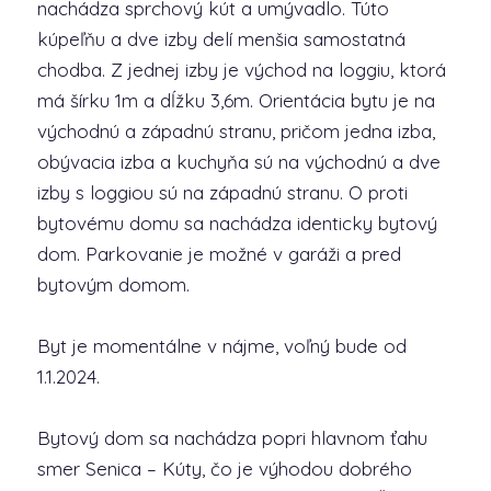
nachádza sprchový kút a umývadlo. Túto
kúpeľňu a dve izby delí menšia samostatná
chodba. Z jednej izby je východ na loggiu, ktorá
má šírku 1m a dĺžku 3,6m. Orientácia bytu je na
východnú a západnú stranu, pričom jedna izba,
obývacia izba a kuchyňa sú na východnú a dve
izby s loggiou sú na západnú stranu. O proti
bytovému domu sa nachádza identicky bytový
dom. Parkovanie je možné v garáži a pred
bytovým domom.
Byt je momentálne v nájme, voľný bude od
1.1.2024.
Bytový dom sa nachádza popri hlavnom ťahu
smer Senica – Kúty, čo je výhodou dobrého