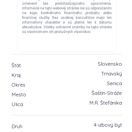
Slovensko
Štát
Trnavský
Kraj
Senica
Okres
Šaštín-Stráže
Mesto
M.R. Štefánika
Ulica
4-izbový byt
Druh