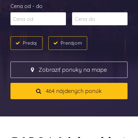
Cena od - do
Predaj
Prenájom
Zobraziť ponuky na mape
464 nájdených ponúk