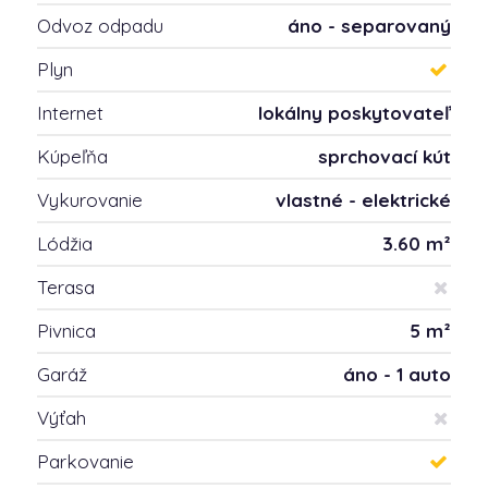
Odvoz odpadu
áno - separovaný
Plyn
Internet
lokálny poskytovateľ
Kúpeľňa
sprchovací kút
Vykurovanie
vlastné - elektrické
Lódžia
3.60 m²
Terasa
Pivnica
5 m²
Garáž
áno - 1 auto
Výťah
Parkovanie