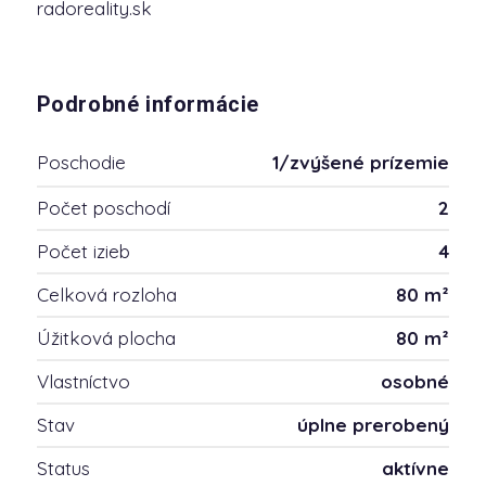
radoreality.sk
Podrobné informácie
Poschodie
1/zvýšené prízemie
Počet poschodí
2
Počet izieb
4
Celková rozloha
80 m²
Úžitková plocha
80 m²
Vlastníctvo
osobné
Stav
úplne prerobený
Status
aktívne