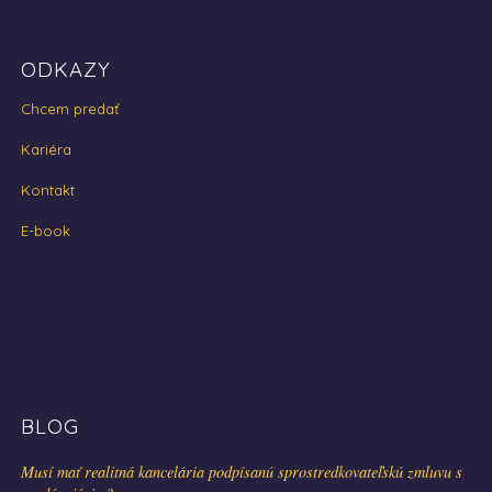
ODKAZY
Chcem predať
Kariéra
Kontakt
E-book
BLOG
Musí mať realitná kancelária podpísanú sprostredkovateľskú zmluvu s