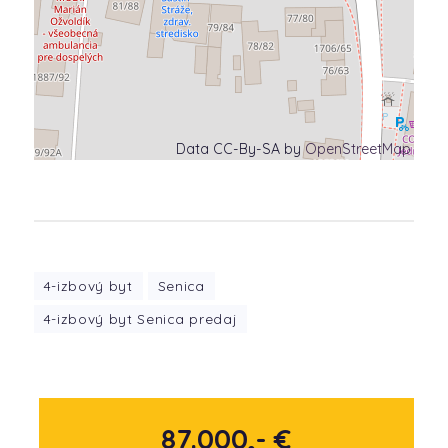
Data CC-By-SA by
OpenStreetMap
4-izbový byt
Senica
4-izbový byt Senica predaj
87.000,- €