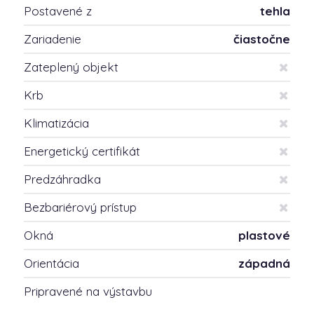
Postavené z
tehla
Zariadenie
čiastočne
Zateplený objekt
Krb
Klimatizácia
Energetický certifikát
Predzáhradka
Bezbariérový prístup
Okná
plastové
Orientácia
západná
Pripravené na výstavbu