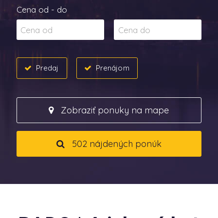
Cena od - do
Predaj
Prenájom
Zobraziť ponuky na mape
502 nájdených ponúk