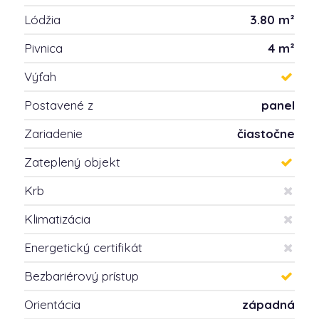
Lódžia
3.80 m²
Pivnica
4 m²
Výťah
Postavené z
panel
Zariadenie
čiastočne
Zateplený objekt
Krb
Klimatizácia
Energetický certifikát
Bezbariérový prístup
Orientácia
západná