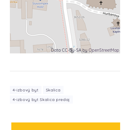
Data CC-By-SA by
OpenStreetMap
4-izbový byt
Skalica
4-izbový byt Skalica predaj