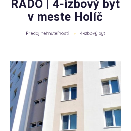
RADO | 4-izbový byt
v meste Holíč
Predaj nehnuteľností
4-izbový byt