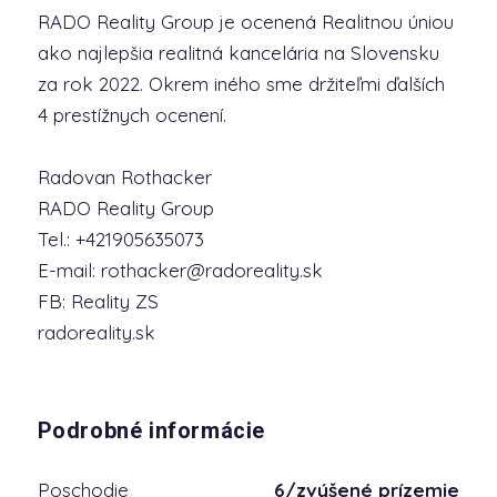
RADO Reality Group je ocenená Realitnou úniou
ako najlepšia realitná kancelária na Slovensku
za rok 2022. Okrem iného sme držiteľmi ďalších
4 prestížnych ocenení.
Radovan Rothacker
RADO Reality Group
Tel.: +421905635073
E-mail: rothacker@radoreality.sk
FB: Reality ZS
radoreality.sk
Podrobné informácie
Poschodie
6/zvýšené prízemie