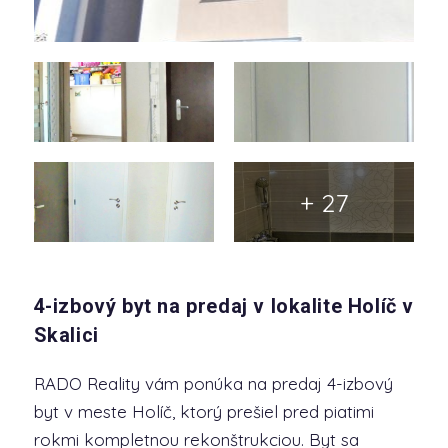
+ 27
4-izbový byt na predaj v lokalite Holíč v
Skalici
RADO Reality vám ponúka na predaj 4-izbový
byt v meste Holíč, ktorý prešiel pred piatimi
rokmi kompletnou rekonštrukciou. Byt sa