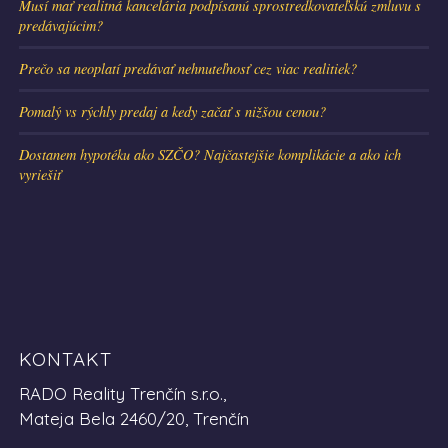
Musí mať realitná kancelária podpísanú sprostredkovateľskú zmluvu s
predávajúcim?
Prečo sa neoplatí predávať nehnuteľnosť cez viac realitiek?
Pomalý vs rýchly predaj a kedy začať s nižšou cenou?
Dostanem hypotéku ako SZČO? Najčastejšie komplikácie a ako ich
vyriešiť
KONTAKT
RADO Reality Trenčín s.r.o.,
Mateja Bela 2460/20, Trenčín