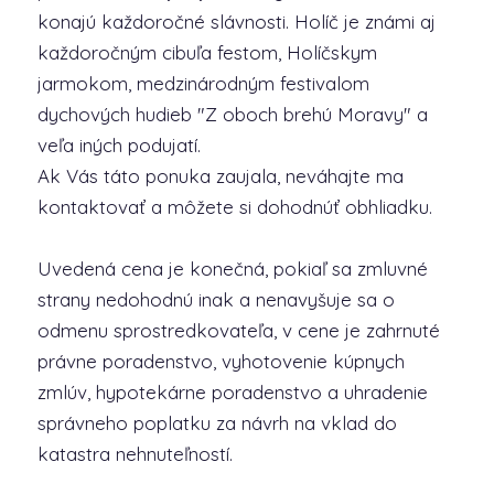
konajú každoročné slávnosti. Holíč je známi aj
každoročným cibuľa festom, Holíčskym
jarmokom, medzinárodným festivalom
dychových hudieb "Z oboch brehú Moravy" a
veľa iných podujatí.
Ak Vás táto ponuka zaujala, neváhajte ma
kontaktovať a môžete si dohodnúť obhliadku.
Uvedená cena je konečná, pokiaľ sa zmluvné
strany nedohodnú inak a nenavyšuje sa o
odmenu sprostredkovateľa, v cene je zahrnuté
právne poradenstvo, vyhotovenie kúpnych
zmlúv, hypotekárne poradenstvo a uhradenie
správneho poplatku za návrh na vklad do
katastra nehnuteľností.