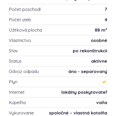
Počet poschodí
7
Počet izieb
4
Úžitková plocha
88 m²
Vlastníctvo
osobné
Stav
po rekonštrukcii
Status
aktívne
Odvoz odpadu
áno - separovaný
Plyn
Internet
lokálny poskytovateľ
Kúpeľňa
vaňa
Vykurovanie
spoločné – vlastná kotolňa