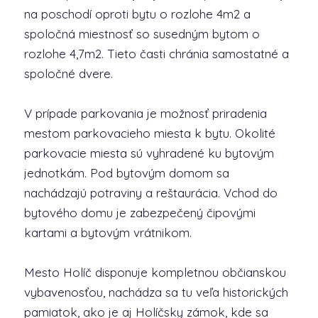
na poschodí oproti bytu o rozlohe 4m2 a
spoločná miestnosť so susedným bytom o
rozlohe 4,7m2. Tieto časti chránia samostatné a
spoločné dvere.
V prípade parkovania je možnosť priradenia
mestom parkovacieho miesta k bytu. Okolité
parkovacie miesta sú vyhradené ku bytovým
jednotkám. Pod bytovým domom sa
nachádzajú potraviny a reštaurácia. Vchod do
bytového domu je zabezpečený čipovými
kartami a bytovým vrátnikom.
Mesto Holíč disponuje kompletnou občianskou
vybavenosťou, nachádza sa tu veľa historických
pamiatok, ako je aj Holíčsky zámok, kde sa