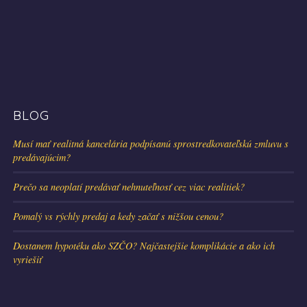
BLOG
Musí mať realitná kancelária podpísanú sprostredkovateľskú zmluvu s
predávajúcim?
Prečo sa neoplatí predávať nehnuteľnosť cez viac realitiek?
Pomalý vs rýchly predaj a kedy začať s nižšou cenou?
Dostanem hypotéku ako SZČO? Najčastejšie komplikácie a ako ich
vyriešiť