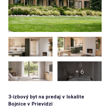
+ 6
3-izbový byt na predaj v lokalite
Bojnice v Prievidzi