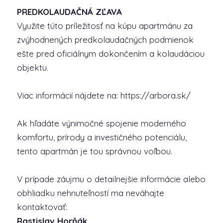
PREDKOLAUDAČNÁ ZĽAVA
Využite túto príležitosť na kúpu apartmánu za
zvýhodnených predkolaudačných podmienok
ešte pred oficiálnym dokončením a kolaudáciou
objektu.
Viac informácií nájdete na: https://arbora.sk/
Ak hľadáte výnimočné spojenie moderného
komfortu, prírody a investičného potenciálu,
tento apartmán je tou správnou voľbou.
V prípade záujmu o detailnejšie informácie alebo
obhliadku nehnuteľností ma neváhajte
kontaktovať:
Rastislav Horňák