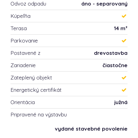
Odvoz odpadu
áno - separovaný
Kúpeľňa
Terasa
14 m²
Parkovanie
Postavené z
drevostavba
Zariadenie
čiastočne
Zateplený objekt
Energetický certifikát
Orientácia
južná
Pripravené na výstavbu
vydané stavebné povolenie