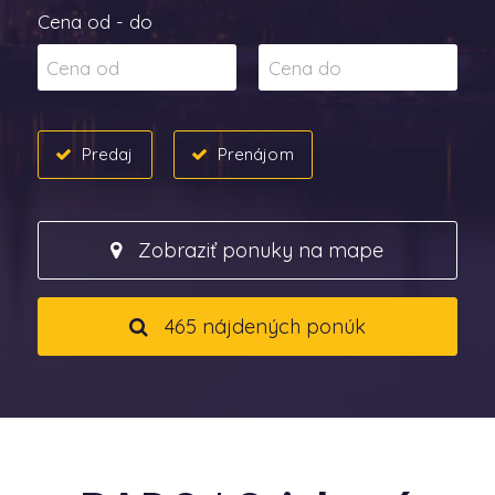
Cena od - do
Predaj
Prenájom
Zobraziť ponuky na mape
465 nájdených ponúk