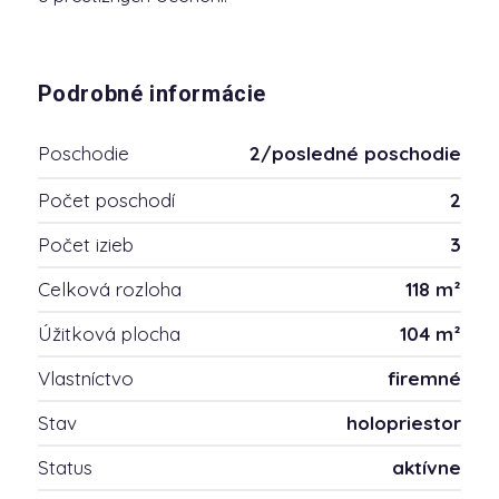
Podrobné informácie
Poschodie
2/posledné poschodie
Počet poschodí
2
Počet izieb
3
Celková rozloha
118 m²
Úžitková plocha
104 m²
Vlastníctvo
firemné
Stav
holopriestor
Status
aktívne