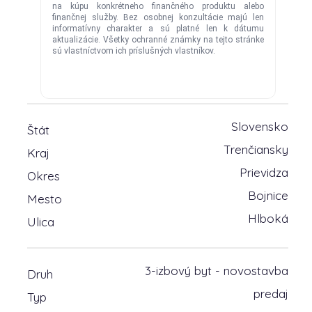
Slovensko
Štát
Trenčiansky
Kraj
Prievidza
Okres
Bojnice
Mesto
Hlboká
Ulica
3-izbový byt - novostavba
Druh
predaj
Typ