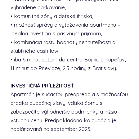
vyhradené parkovanie,
• komunitné zóny a detské ihriská,
• možnosť správy a vyťažovania apartmánu –
ideálna investícia s pasívnym príjmom,
• kombinácia rastu hodnoty nehnuteľnosti a
stabilného cashflow,
• iba 6 minút autom do centra Bojníc a kúpeľov,
11 minút do Prievidze, 2,5 hodiny z Bratislavy.
INVESTIČNÁ PRÍLEŽITOSŤ
Apartmán je súčasťou predpredaja s možnosťou
predkolaudačnej zľavy, vďaka čomu si
zabezpečíte výhodnejšie podmienky a nižšiu
vstupnú cenu. Predpokladaná kolaudácia je
naplánovaná na september 2025.