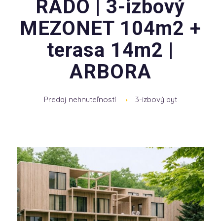
RADO | 3-izbový
MEZONET 104m2 +
terasa 14m2 |
ARBORA
Predaj nehnuteľností
3-izbový byt