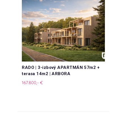
RADO | 3-izbový APARTMÁN 57m2 +
terasa 14m2 | ARBORA
167.800,- €