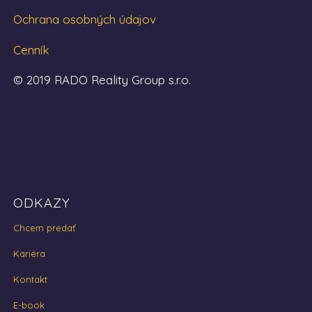
Ochrana osobných údajov
Cenník
© 2019 RADO Reality Group s.r.o.
ODKAZY
Chcem predať
Kariéra
Kontakt
E-book