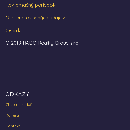
Reklamačný poriadok
Ochrana osobných údajov
Cenník
© 2019 RADO Reality Group s.r.o.
ODKAZY
Chcem predať
Kariéra
Kontakt