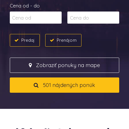
Cena od - do
Predaj
Prenájom
Zobraziť ponuky na mape
501 nájdených ponúk