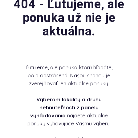
404 - Ľutujeme, ale
ponuka už nie je
aktuálna.
Ľutujeme, ale ponuka ktorú hľadáte,
bola odstránená. Našou snahou je
zverejňovať len aktuálne ponuky.
Výberom lokality a druhu
nehnuteľnosti z panelu
vyhľadávania
nájdete aktuálne
ponuky vyhovujúce Vášmu výberu.