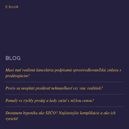
E-book
BLOG
Musí mať realitná kancelária podpísanú sprostredkovateľskú zmluvu s
predávajúcim?
Prečo sa neoplatí predávať nehnuteľnosť cez viac realitiek?
Pomalý vs rýchly predaj a kedy začať s nižšou cenou?
Dostanem hypotéku ako SZČO? Najčastejšie komplikácie a ako ich
vyriešiť