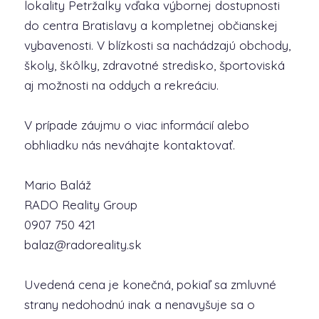
lokality Petržalky vďaka výbornej dostupnosti
do centra Bratislavy a kompletnej občianskej
vybavenosti. V blízkosti sa nachádzajú obchody,
školy, škôlky, zdravotné stredisko, športoviská
aj možnosti na oddych a rekreáciu.
V prípade záujmu o viac informácií alebo
obhliadku nás neváhajte kontaktovať.
Mario Baláž
RADO Reality Group
0907 750 421
balaz@radoreality.sk
Uvedená cena je konečná, pokiaľ sa zmluvné
strany nedohodnú inak a nenavyšuje sa o