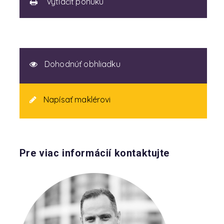
vytlačiť ponuku
Dohodnúť obhliadku
Napísať maklérovi
Pre viac informácií kontaktujte