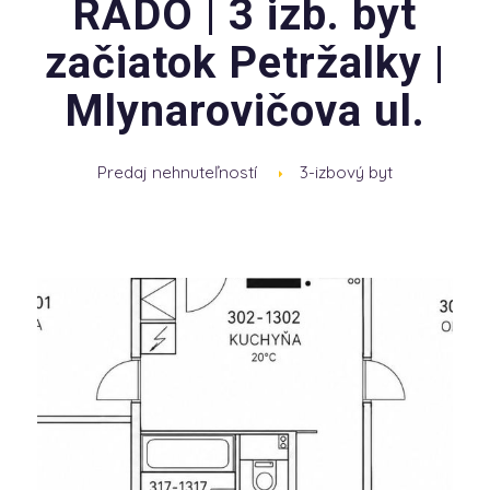
RADO | 3 izb. byt
začiatok Petržalky |
Mlynarovičova ul.
Predaj nehnuteľností
3-izbový byt