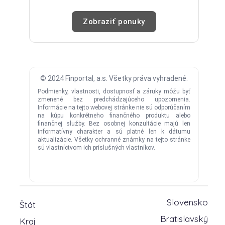
Slovensko
Štát
Bratislavský
Kraj