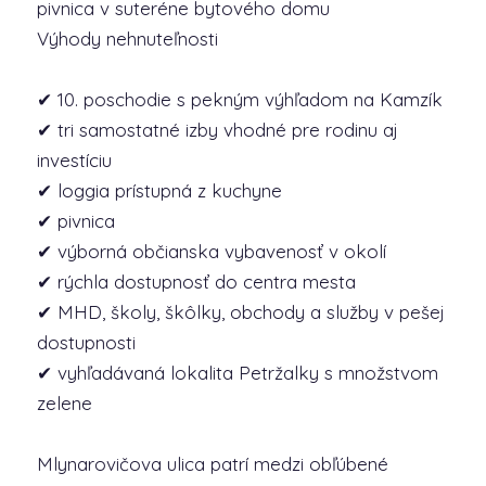
pivnica v suteréne bytového domu
Výhody nehnuteľnosti
✔ 10. poschodie s pekným výhľadom na Kamzík
✔ tri samostatné izby vhodné pre rodinu aj
investíciu
✔ loggia prístupná z kuchyne
✔ pivnica
✔ výborná občianska vybavenosť v okolí
✔ rýchla dostupnosť do centra mesta
✔ MHD, školy, škôlky, obchody a služby v pešej
dostupnosti
✔ vyhľadávaná lokalita Petržalky s množstvom
zelene
Mlynarovičova ulica patrí medzi obľúbené