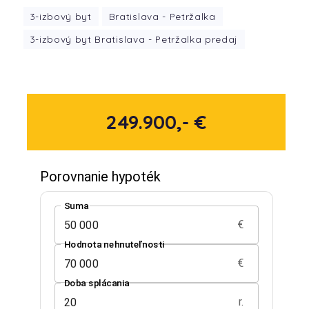
3-izbový byt
Bratislava - Petržalka
3-izbový byt Bratislava - Petržalka predaj
249.900,- €