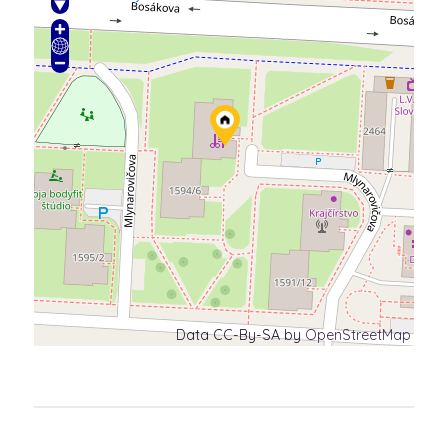
Data CC-By-SA by
OpenStreetMap