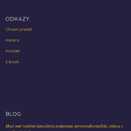
ODKAZY
Chcem predať
Kariéra
Kontakt
E-book
BLOG
Musí mať realitná kancelária podpísanú sprostredkovateľskú zmluvu s