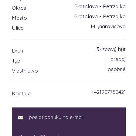
Bratislava - Petržalka
Okres
Bratislava - Petržalka
Mesto
Mlynarovičova
Ulica
3-izbový byt
Druh
predaj
Typ
osobné
Vlastníctvo
+421907750421
Kontakt
poslať ponuku na e-mail