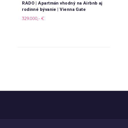
RADO | Apartmán vhodný na Airbnb aj
rodinné bývanie | Vienna Gate
329.000,- €