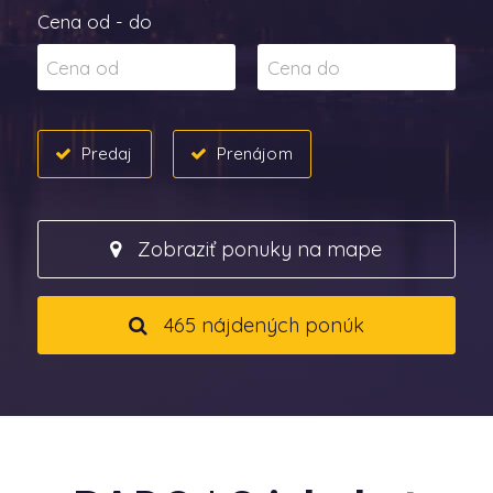
Cena od - do
Predaj
Prenájom
Zobraziť ponuky na mape
465 nájdených ponúk