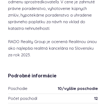
odmenu sprostredkovateľa. V cene je zahrnuté
právne poradenstvo, vyhotovenie kúpnych
zmlúv, hypotekárne poradenstvo a uhradenie
správneho poplatku za návrh na vklad do
katastra nehnuteľností.
RADO Reality Group je ocenená Realitnou úniou
ako najlepšia realitná kancelária na Slovensku
za rok 2023.
Podrobné informácie
Poschodie
10/vyššie poschodie
Počet poschodí
12