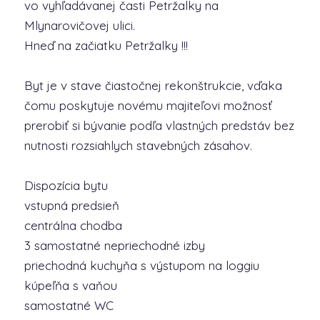
vo vyhľadávanej časti Petržalky na
Mlynarovičovej ulici.
Hneď na začiatku Petržalky !!!
Byt je v stave čiastočnej rekonštrukcie, vďaka
čomu poskytuje novému majiteľovi možnosť
prerobiť si bývanie podľa vlastných predstáv bez
nutnosti rozsiahlych stavebných zásahov.
Dispozícia bytu
vstupná predsieň
centrálna chodba
3 samostatné nepriechodné izby
priechodná kuchyňa s výstupom na loggiu
kúpeľňa s vaňou
samostatné WC