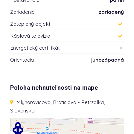
Zariadenie
zariadený
Zateplený objekt
Káblová televízia
Energetický certifikát
Orientácia
juhozápadná
Poloha nehnuteľnosti na mape
Mlynarovičova
, Bratislava - Petržalka,
Slovensko