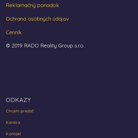
Reklamačný poriadok
Ochrana osobných údajov
Cenník
© 2019 RADO Reality Group s.r.o.
ODKAZY
Chcem predať
Kariéra
Kontakt