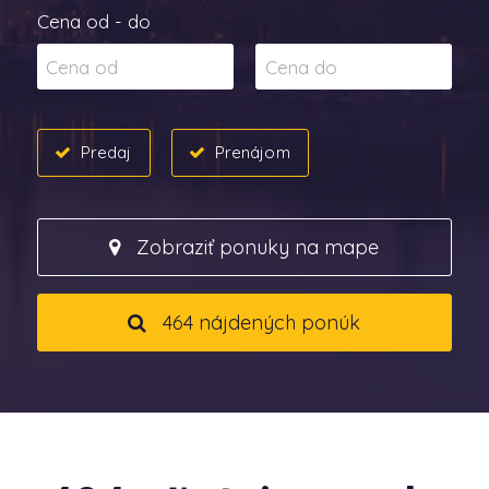
Cena od - do
Predaj
Prenájom
Zobraziť ponuky na mape
464 nájdených ponúk