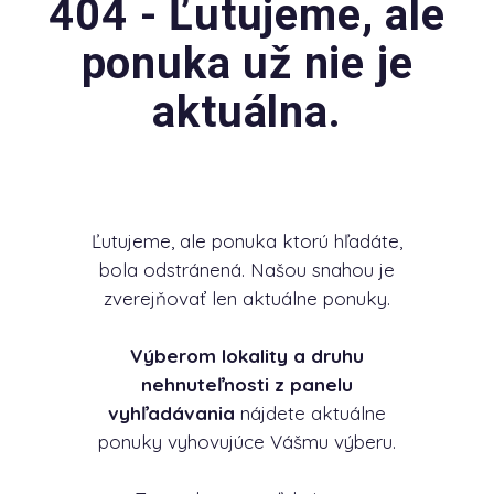
404 - Ľutujeme, ale
ponuka už nie je
aktuálna.
Ľutujeme, ale ponuka ktorú hľadáte,
bola odstránená. Našou snahou je
zverejňovať len aktuálne ponuky.
Výberom lokality a druhu
nehnuteľnosti z panelu
vyhľadávania
nájdete aktuálne
ponuky vyhovujúce Vášmu výberu.