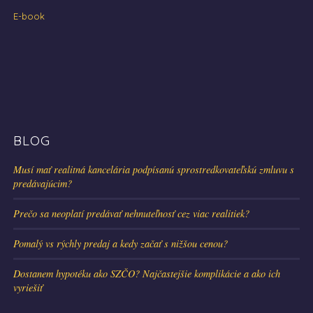
E-book
BLOG
Musí mať realitná kancelária podpísanú sprostredkovateľskú zmluvu s
predávajúcim?
Prečo sa neoplatí predávať nehnuteľnosť cez viac realitiek?
Pomalý vs rýchly predaj a kedy začať s nižšou cenou?
Dostanem hypotéku ako SZČO? Najčastejšie komplikácie a ako ich
vyriešiť