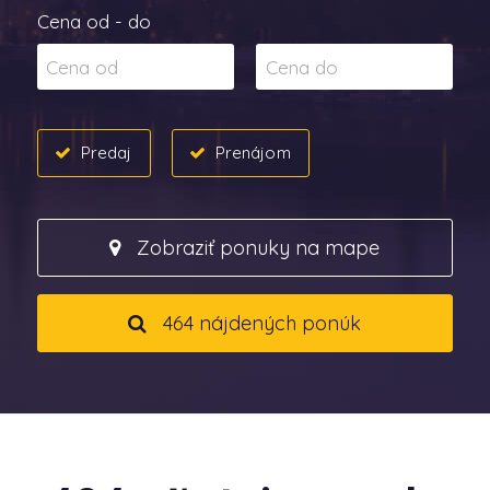
Cena od - do
Predaj
Prenájom
Zobraziť ponuky na mape
464 nájdených ponúk