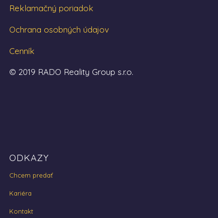
Reklamačný poriadok
Ochrana osobných údajov
Cenník
© 2019 RADO Reality Group s.r.o.
ODKAZY
Chcem predať
Kariéra
Kontakt