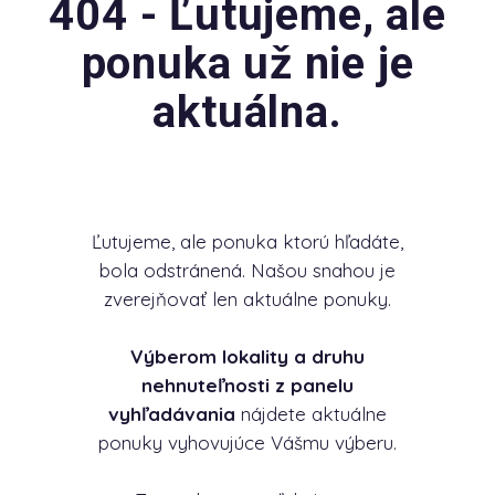
404 - Ľutujeme, ale
ponuka už nie je
aktuálna.
Ľutujeme, ale ponuka ktorú hľadáte,
bola odstránená. Našou snahou je
zverejňovať len aktuálne ponuky.
Výberom lokality a druhu
nehnuteľnosti z panelu
vyhľadávania
nájdete aktuálne
ponuky vyhovujúce Vášmu výberu.