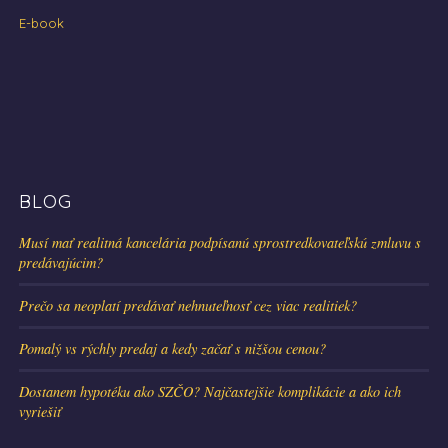
E-book
BLOG
Musí mať realitná kancelária podpísanú sprostredkovateľskú zmluvu s
predávajúcim?
Prečo sa neoplatí predávať nehnuteľnosť cez viac realitiek?
Pomalý vs rýchly predaj a kedy začať s nižšou cenou?
Dostanem hypotéku ako SZČO? Najčastejšie komplikácie a ako ich
vyriešiť