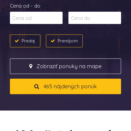
Cena od - do
Predaj
Prenájom
Zobraziť ponuky na mape
465 nájdených ponúk