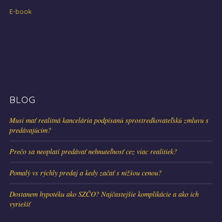
E-book
BLOG
Musí mať realitná kancelária podpísanú sprostredkovateľskú zmluvu s
predávajúcim?
Prečo sa neoplatí predávať nehnuteľnosť cez viac realitiek?
Pomalý vs rýchly predaj a kedy začať s nižšou cenou?
Dostanem hypotéku ako SZČO? Najčastejšie komplikácie a ako ich
vyriešiť