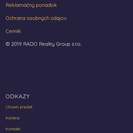
Reklamačný poriadok
Ochrana osobných údajov
Cenník
© 2019 RADO Reality Group s.r.o.
ODKAZY
Chcem predať
Kariéra
Kontakt