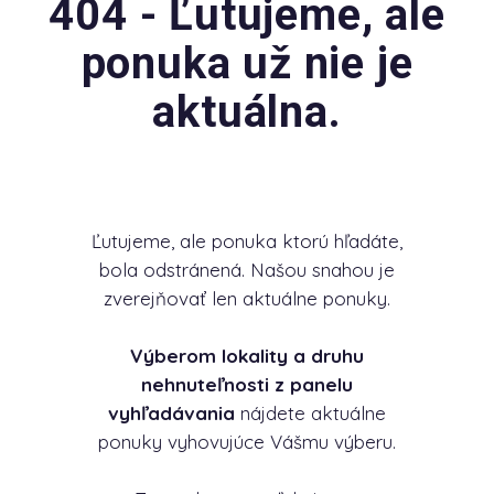
404 - Ľutujeme, ale
ponuka už nie je
aktuálna.
Ľutujeme, ale ponuka ktorú hľadáte,
bola odstránená. Našou snahou je
zverejňovať len aktuálne ponuky.
Výberom lokality a druhu
nehnuteľnosti z panelu
vyhľadávania
nájdete aktuálne
ponuky vyhovujúce Vášmu výberu.