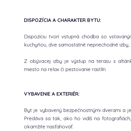
DISPOZÍCIA A CHARAKTER BYTU:
Dispozíciu tvorí vstupná chodba so vstavaný
kuchyňou, dve samostatné nepriechodné izby,
Z obývacej izby je výstup na terasu s altá
miesto na relax či pestovanie rastlín.
VYBAVENIE A EXTERIÉR:
Byt je vybavený bezpečnostnými dverami a je
Predáva sa tak, ako ho vidíš na fotografiách,
okamžite nasťahovať.