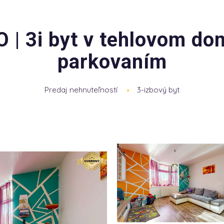
| 3i byt v tehlovom do
parkovaním
Predaj nehnuteľností
3-izbový byt