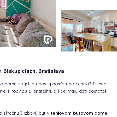
 Biskupiciach, Bratislava
ho domu s rýchlou dostupnosťou do centra? Miesto,
ie s rodinou či priateľmi, a kde majú deti dostatok
a slnečný 3-izbový byt v
tehlovom bytovom dome