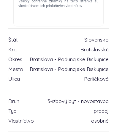
Štát
Slovensko
Kraj
Bratislavský
Okres
Bratislava - Podunajské Biskupice
Mesto
Bratislava - Podunajské Biskupice
Ulica
Perličková
Druh
3-izbový byt - novostavba
Typ
predaj
Vlastníctvo
osobné