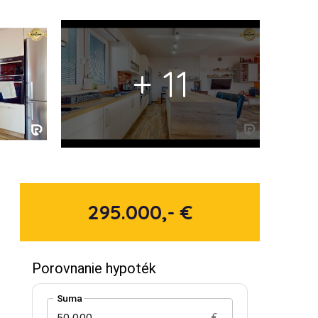
+ 11
295.000,- €