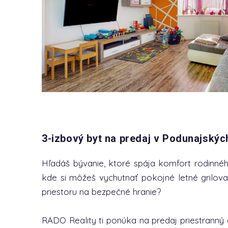
3-izbový byt na predaj v Podunajských
Hľadáš bývanie, ktoré spája komfort rodinné
kde si môžeš vychutnať pokojné letné grilovan
priestoru na bezpečné hranie?
RADO Reality ti ponúka na predaj priestranný 