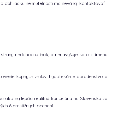
ebo obhliadku nehnuteľnosti ma neváhaj kontaktovať:
 strany nedohodnú inak, a nenavyšuje sa o odmenu
otovenie kúpnych zmlúv, hypotekárne poradenstvo a
u ako najlepšia realitná kancelária na Slovensku za
ích 6 prestížnych ocenení.