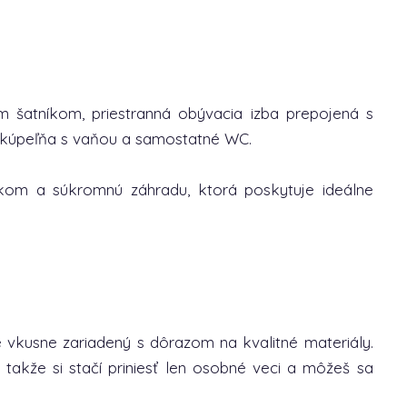
m šatníkom, priestranná obývacia izba prepojená s
 kúpeľňa s vaňou a samostatné WC.
nkom a súkromnú záhradu, ktorá poskytuje ideálne
 vkusne zariadený s dôrazom na kvalitné materiály.
 takže si stačí priniesť len osobné veci a môžeš sa