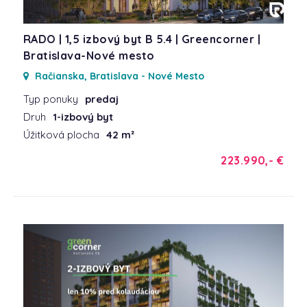
RADO | 1,5 izbový byt B 5.4 | Greencorner |
Bratislava-Nové mesto
Račianska, Bratislava - Nové Mesto
Typ ponuky
predaj
Druh
1-izbový byt
Úžitková plocha
42 m²
223.990,- €