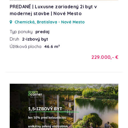
PREDANÉ | Luxusne zariadený 2i byt v
modernej stavbe | Nové Mesto
Chemická, Bratislava - Nové Mesto
Typ ponuky
predaj
Druh
2-izbový byt
Úžitková plocha
46.6 m²
229.000,- €