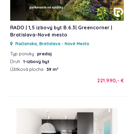
RADO | 1,5 izbový byt B.6.3| Greencorner |
Bratislava-Nové mesto
Račianska, Bratislava - Nové Mesto
Typ ponuky
predaj
Druh
1-izbový byt
Úžitková plocha
39 m²
221.990,- €