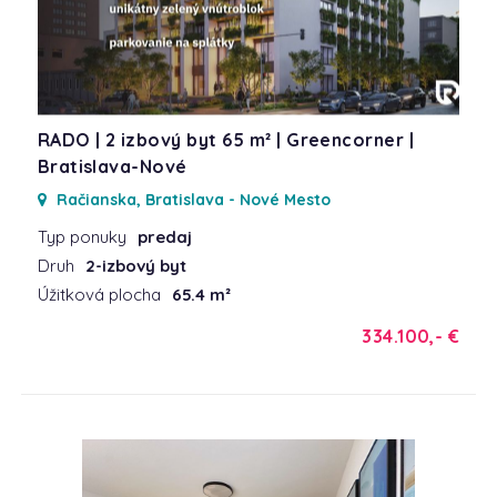
RADO | 2 izbový byt 65 m² | Greencorner |
Bratislava-Nové
Račianska, Bratislava - Nové Mesto
Typ ponuky
predaj
Druh
2-izbový byt
Úžitková plocha
65.4 m²
334.100,- €