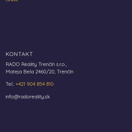
KONTAKT
RADO Reality Trenčín s.r.o.,
Mateja Bela 2460/20, Trenčín
Tel.:
+421 904 854 810
info@radoreality.sk