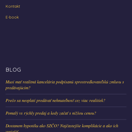
Kontakt
E-book
BLOG
Musí mať realitná kancelária podpísanú sprostredkovateľskú zmluvu s
predávajúcim?
Prečo sa neoplatí predávať nehnuteľnosť cez viac realitiek?
Pomalý vs rýchly predaj a kedy začať s nižšou cenou?
Dostanem hypotéku ako SZČO? Najčastejšie komplikácie a ako ich
vyriešiť