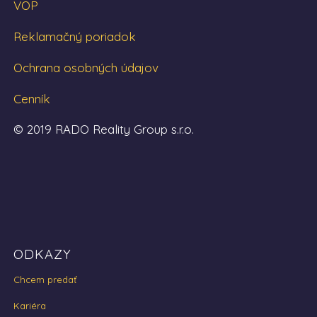
VOP
Reklamačný poriadok
Ochrana osobných údajov
Cenník
© 2019 RADO Reality Group s.r.o.
ODKAZY
Chcem predať
Kariéra