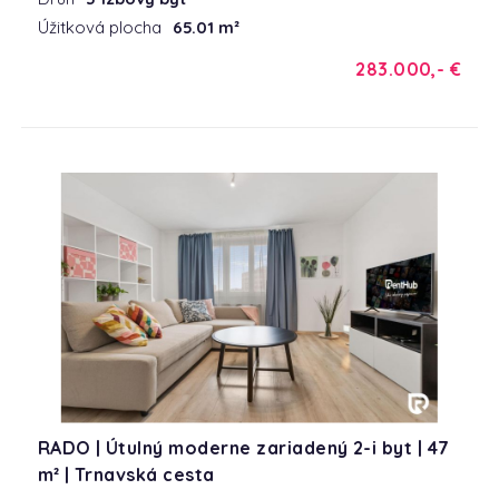
Úžitková plocha
65.01 m²
283.000,- €
RADO | Útulný moderne zariadený 2-i byt | 47
m² | Trnavská cesta