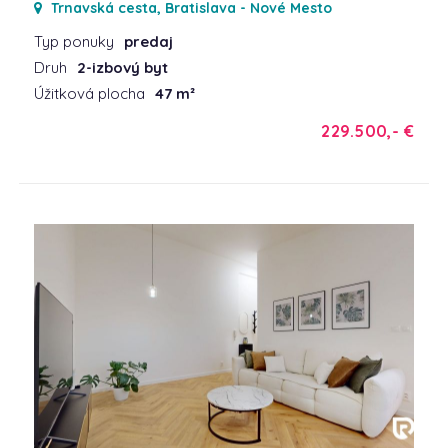
Trnavská cesta, Bratislava - Nové Mesto
Typ ponuky
predaj
Druh
2-izbový byt
Úžitková plocha
47 m²
229.500,- €