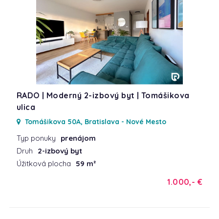
RADO | Moderný 2-izbový byt | Tomášikova
ulica
Tomášikova 50A, Bratislava - Nové Mesto
Typ ponuky
prenájom
Druh
2-izbový byt
Úžitková plocha
59 m²
1.000,- €