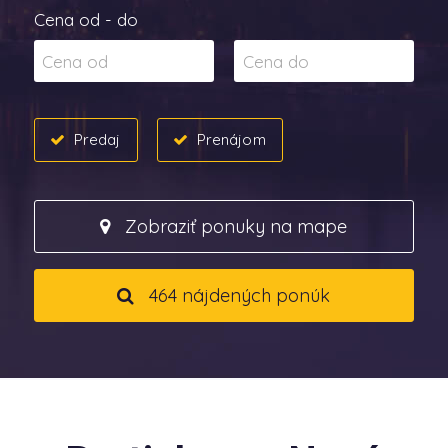
Cena od - do
Predaj
Prenájom
Zobraziť ponuky na mape
464 nájdených ponúk