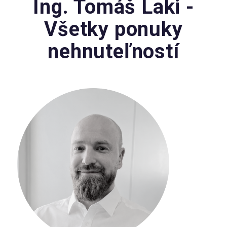
Ing. Tomáš Laki -
Všetky ponuky
nehnuteľností