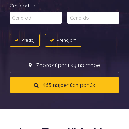
Cena od - do
Predaj
Prenájom
Zobraziť ponuky na mape
465 nájdených ponúk