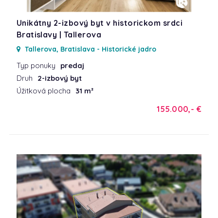
Unikátny 2-izbový byt v historickom srdci
Bratislavy | Tallerova
Tallerova, Bratislava - Historické jadro
Typ ponuky
predaj
Druh
2-izbový byt
Úžitková plocha
31 m²
155.000,- €