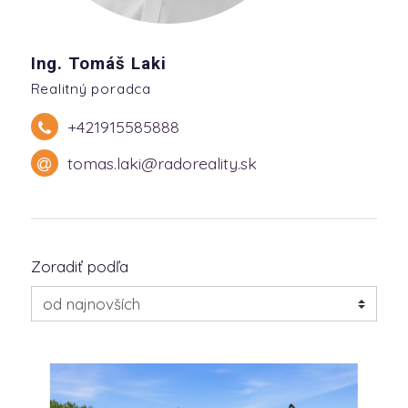
Ing. Tomáš Laki
Realitný poradca
+421915585888
tomas.laki@radoreality.sk
Zoradiť podľa