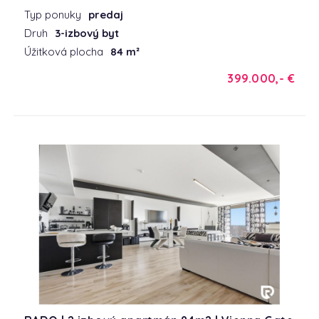
Typ ponuky
predaj
Druh
3-izbový byt
Úžitková plocha
84 m²
399.000,- €