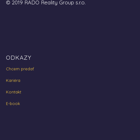
© 2019 RADO Reality Group s.r.o.
ODKAZY
Chcem predať
Kariéra
Kontakt
E-book