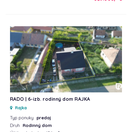
RADO | 6-izb. rodinný dom RAJKA
Rajka
Typ ponuky
predaj
Druh
Rodinný dom