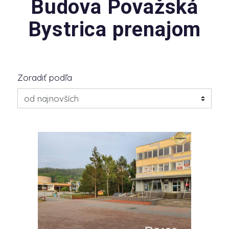
Budova Považská
Bystrica prenajom
Zoradiť podľa