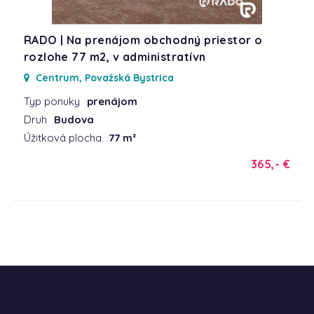
RADO | Na prenájom obchodný priestor o
rozlohe 77 m2, v administratívn
Centrum, Považská Bystrica
Typ ponuky
prenájom
Druh
Budova
Úžitková plocha
77 m²
365,- €