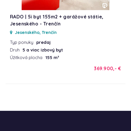
RADO | 5i byt 155m2 + garážové státie,
Jesenského - Trenčín
Jesenského, Trenčín
Typ ponuky
predaj
Druh
5 a viac izbový byt
Úžitková plocha
155 m²
369.900,- €