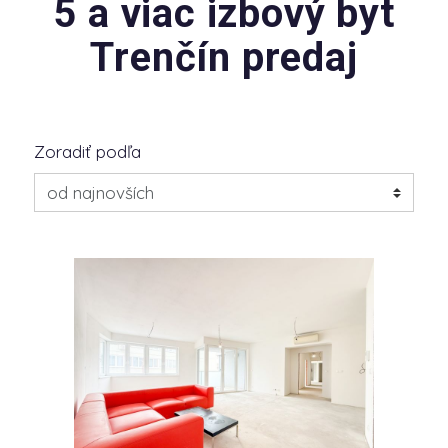
5 a viac izbový byt
Trenčín predaj
Zoradiť podľa