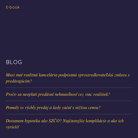
E-book
BLOG
Musí mať realitná kancelária podpísanú sprostredkovateľskú zmluvu s
predávajúcim?
Prečo sa neoplatí predávať nehnuteľnosť cez viac realitiek?
Pomalý vs rýchly predaj a kedy začať s nižšou cenou?
Dostanem hypotéku ako SZČO? Najčastejšie komplikácie a ako ich
vyriešiť