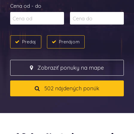
Cena od - do
Predaj
Prenájom
Zobraziť ponuky na mape
502 nájdených ponúk