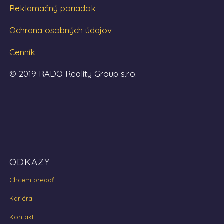
Reklamačný poriadok
Ochrana osobných údajov
Cenník
© 2019 RADO Reality Group s.r.o.
ODKAZY
Chcem predať
Kariéra
Kontakt