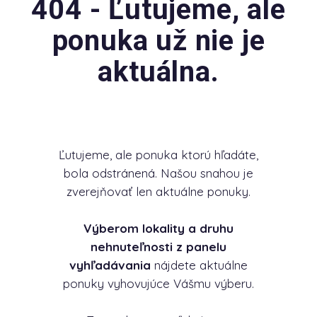
404 - Ľutujeme, ale
ponuka už nie je
aktuálna.
Ľutujeme, ale ponuka ktorú hľadáte,
bola odstránená. Našou snahou je
zverejňovať len aktuálne ponuky.
Výberom lokality a druhu
nehnuteľnosti z panelu
vyhľadávania
nájdete aktuálne
ponuky vyhovujúce Vášmu výberu.