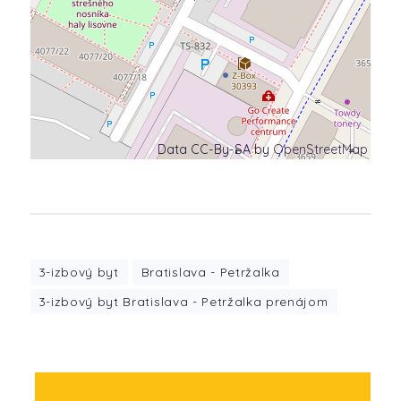
Data CC-By-SA by
OpenStreetMap
3-izbový byt
Bratislava - Petržalka
3-izbový byt Bratislava - Petržalka prenájom