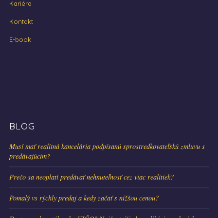
Kariéra
Kontakt
E-book
BLOG
Musí mať realitná kancelária podpísanú sprostredkovateľskú zmluvu s
predávajúcim?
Prečo sa neoplatí predávať nehnuteľnosť cez viac realitiek?
Pomalý vs rýchly predaj a kedy začať s nižšou cenou?