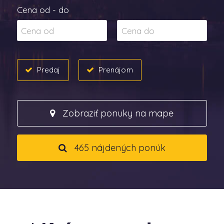
Cena od - do
Predaj
Prenájom
Zobraziť ponuky na mape
465 nájdených ponúk