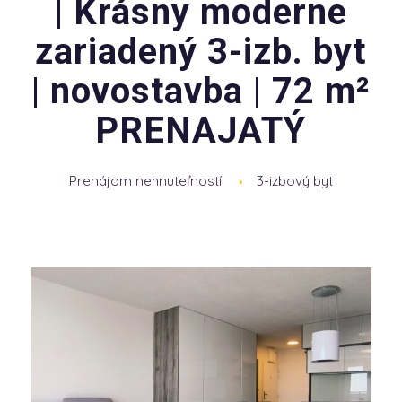
| Krásny moderne
zariadený 3-izb. byt
| novostavba | 72 m²
PRENAJATÝ
Prenájom nehnuteľností
3-izbový byt