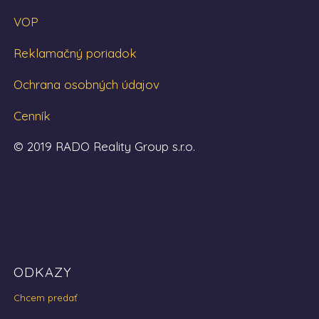
VOP
Reklamačný poriadok
Ochrana osobných údajov
Cenník
© 2019 RADO Reality Group s.r.o.
ODKAZY
Chcem predať