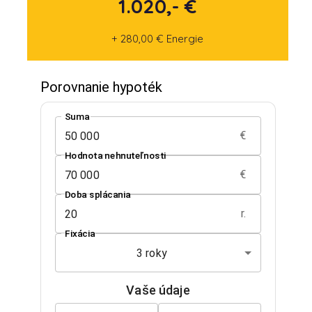
1.020,- €
+ 280,00 € Energie