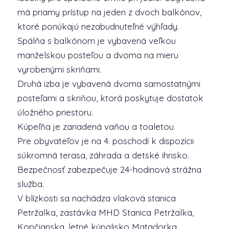
má priamy prístup na jeden z dvoch balkónov,
ktoré ponúkajú nezabudnuteľné výhľady.
Spálňa s balkónom je vybavená veľkou
manželskou posteľou a dvoma na mieru
vyrobenými skriňami.
Druhá izba je vybavená dvoma samostatnými
posteľami a skriňou, ktorá poskytuje dostatok
úložného priestoru.
Kúpeľňa je zariadená vaňou a toaletou.
Pre obyvateľov je na 4. poschodí k dispozícii
súkromná terasa, záhrada a detské ihrisko.
Bezpečnosť zabezpečuje 24-hodinová strážna
služba.
V blízkosti sa nachádza vlaková stanica
Petržalka, zastávka MHD Stanica Petržalka,
Kopčianska, letné kúpalisko Matadorka,